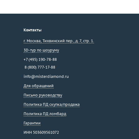
Контакты
г. Москва
,
Тихвинский пер., д. 7, стр. 1.
3D-тур по шоуруму
+7 (495) 190-78-88
8 (800) 777-17-88
info@misterdiamond.ru
Для обращений
Письмо руководству
Политика ПД скупка/продажа
Политика ПД ломбард
Гарантии
ИНН 503609561072