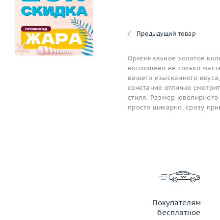
Предыдущий товар
Оригинальное золотое коль
воплощено не только масте
вашего изысканного вкуса,
сочетание отлично смотри
стиля. Размер ювелирного 
просто шикарно, сразу пр
Покупателям -
бесплатное