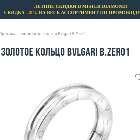
ЛЕТНИЕ СКИДКИ В MISTER DIAMOND!
СКИДКА
-20%
НА ВЕСЬ АССОРТИМЕНТ ПО ПРОМОКОД
Оригинальное золотое кольцо Bvlgari B.Zero1
золотое кольцо Bvlgari B.Zero1