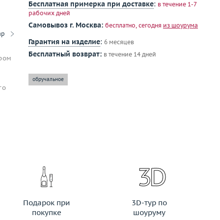
Бесплатная примерка при доставке
:
в течение 1-7
рабочих дней
Самовывоз г. Москва:
бесплатно, сегодня
из шоурума
ар
Гарантия на изделие
:
6 месяцев
Бесплатный возврат:
в течение 14 дней
ором
обручальное
го
Подарок при
3D-тур по
покупке
шоуруму