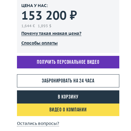
ЦЕНА У НАС:
153 200 ₽
1,644 €
1,893 $
Почему такая низкая цена?
Способы оплаты
Получить персональное видео
Забронировать на 24 часа
В корзину
Видео о компании
Остались вопросы?