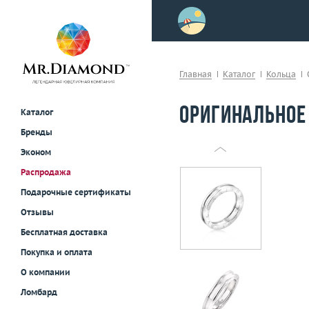
>
осле примерки!
Главная
Каталог
Кольца
Оригинальное 
Каталог
Бренды
Эконом
Распродажа
Подарочные сертификаты
Отзывы
Бесплатная доставка
Покупка и оплата
О компании
Ломбард