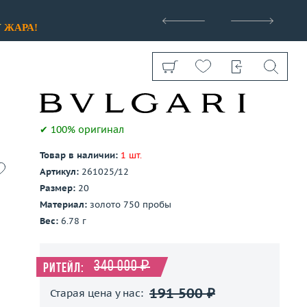
>
У
ЖАРА!
✔ 100% оригинал
Товар в наличии:
1 шт.
Показать все
Артикул:
261025/12
Размер:
20
Материал:
золото 750 пробы
Вес:
6.78 г
340 000 ₽
Ритейл:
191 500 ₽
Старая цена у нас: