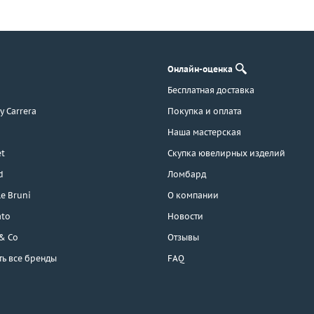
Онлайн-оценка
Бесплатная доставка
 y Carrera
Покупка и оплата
Наша мастерская
t
Скупка ювелирных изделий
d
Ломбард
e Bruni
О компании
ato
Новости
 & Co
Отзывы
ть все бренды
FAQ