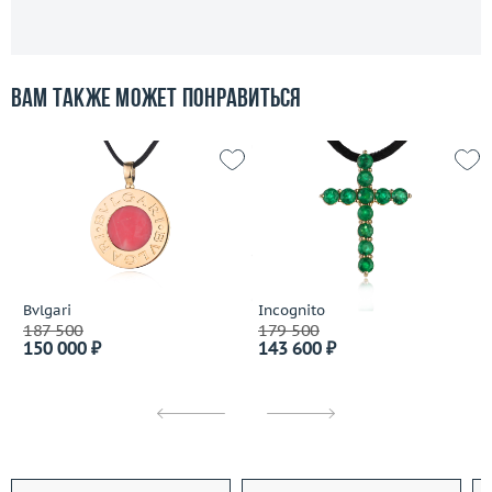
Вам также может понравиться
Bvlgari
Incognito
187 500
179 500
150 000 ₽
143 600 ₽