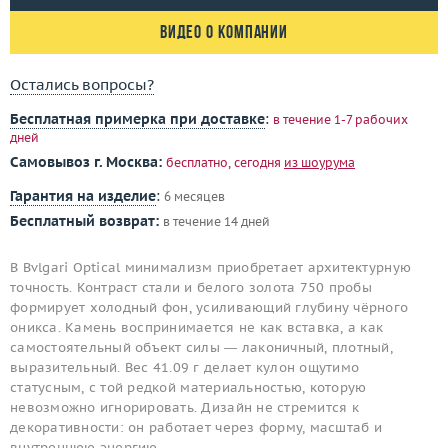
Видео о компании
Остались вопросы?
Бесплатная примерка при доставке
:
в течение 1-7 рабочих
дней
Самовывоз г. Москва:
бесплатно, сегодня
из шоурума
Гарантия на изделие
:
6 месяцев
Бесплатный возврат:
в течение 14 дней
В Bvlgari Optical минимализм приобретает архитектурную
точность. Контраст стали и белого золота 750 пробы
формирует холодный фон, усиливающий глубину чёрного
оникса. Камень воспринимается не как вставка, а как
самостоятельный объект силы — лаконичный, плотный,
выразительный. Вес 41.09 г делает кулон ощутимо
статусным, с той редкой материальностью, которую
невозможно игнорировать. Дизайн не стремится к
декоративности: он работает через форму, масштаб и
внутреннюю энергию.