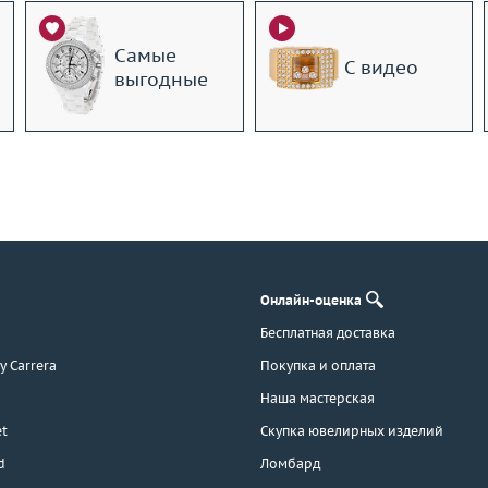
Самые
С видео
выгодные
Онлайн-оценка
Бесплатная доставка
 y Carrera
Покупка и оплата
Наша мастерская
t
Скупка ювелирных изделий
d
Ломбард