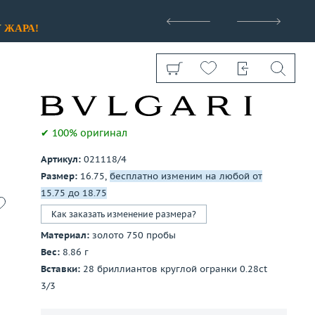
>
У
ЖАРА!
✔ 100% оригинал
Артикул:
021118/4
Показать все
Размер:
16.75,
бесплатно изменим на любой от
15.75 до 18.75
Как заказать изменение размера?
Материал:
золото 750 пробы
Вес:
8.86 г
Вставки:
28 бриллиантов круглой огранки 0.28ct
3/3