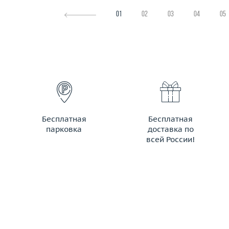
01
02
03
04
05
Бесплатная
Бесплатная
парковка
доставка по
всей России!