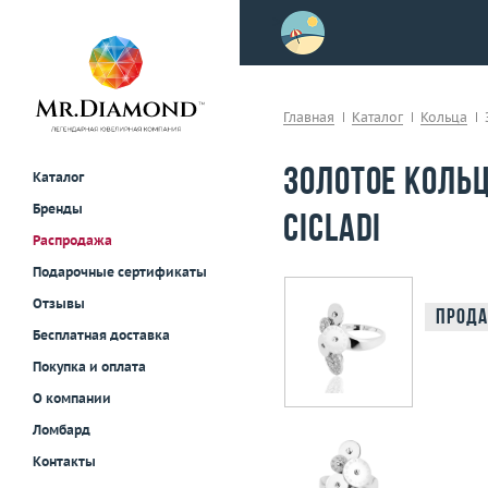
>
осле примерки!
Главная
Каталог
Кольца
Золотое кольц
Каталог
Бренды
Cicladi
Распродажа
Подарочные сертификаты
Отзывы
Прода
Бесплатная доставка
Покупка и оплата
О компании
Ломбард
Контакты