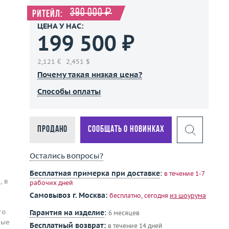
390 000 ₽
Ритейл:
ЦЕНА У НАС:
199 500 ₽
2,121 €
2,451 $
Почему такая низкая цена?
Способы оплаты
Продано
Сообщать о новинках
Остались вопросы?
Бесплатная примерка при доставке
:
в течение 1-7
, в
рабочих дней
Самовывоз г. Москва:
бесплатно, сегодня
из шоурума
то
Гарантия на изделие
:
6 месяцев
ные
Бесплатный возврат:
в течение 14 дней