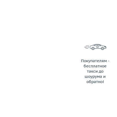
Покупателям -
бесплатное
такси до
шоурума и
обратно!
ЗАКАЗАТЬ ТАКСИ