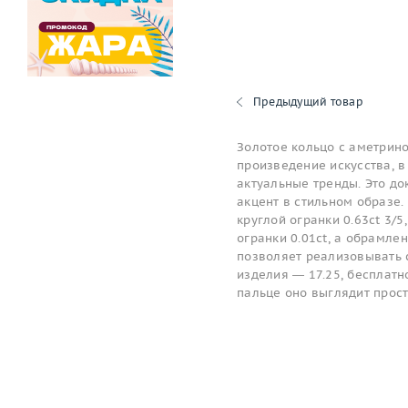
Предыдущий товар
Золотое кольцо с аметрино
произведение искусства, в
актуальные тренды. Это до
акцент в стильном образе.
круглой огранки 0.63ct 3/5
огранки 0.01ct, а обрамле
позволяет реализовывать 
изделия — 17.25, бесплатно
пальце оно выглядит прос