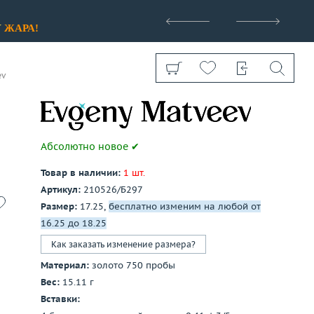
>
У
ЖАРА!
ev
Абсолютно новое ✔
Товар в наличии:
1 шт.
Показать все
Артикул:
210526/Б297
Размер:
17.25,
бесплатно изменим на любой от
16.25 до 18.25
Как заказать изменение размера?
Материал:
золото 750 пробы
Вес:
15.11 г
Вставки: