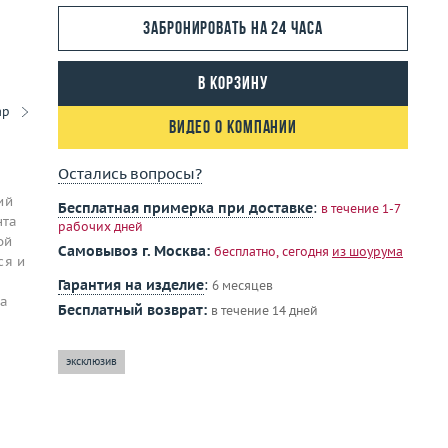
Забронировать на 24 часа
В корзину
ар
Видео о компании
Остались вопросы?
ий
Бесплатная примерка при доставке
:
в течение 1-7
нта
рабочих дней
ой
Самовывоз г. Москва:
бесплатно, сегодня
из шоурума
ся и
Гарантия на изделие
:
6 месяцев
на
Бесплатный возврат:
в течение 14 дней
эксклюзив