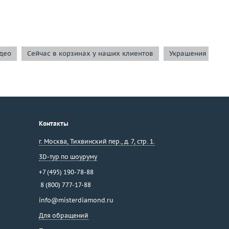
део
Сейчас в корзинах у наших клиентов
Украшения с тур
Контакты
г. Москва
,
Тихвинский пер., д. 7, стр. 1.
3D-тур по шоуруму
+7 (495) 190-78-88
8 (800) 777-17-88
info@misterdiamond.ru
Для обращений