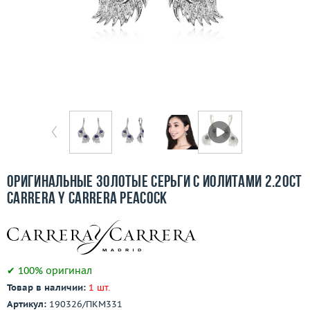
Бесплатная доставка
Покупка и оплата
О компании
Ломбард
Контакты
3D-тур по шоуруму
Оригинальные золотые серьги с иолитами 2.20ct
Carrera y Carrera Peacock
Заказать звонок
✔ 100% оригинал
Товар в наличии:
1 шт.
Артикул:
190326/ПКМ331