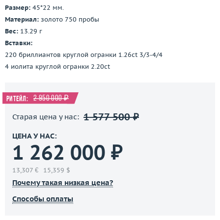
Размер:
45*22 мм.
Материал:
золото 750 пробы
Вес:
13.29 г
Вставки:
220 бриллиантов круглой огранки 1.26ct 3/3-4/4
4 иолита круглой огранки 2.20ct
2 950 000 ₽
Ритейл:
1 577 500 ₽
Старая цена у нас:
ЦЕНА У НАС:
1 262 000 ₽
13,307 €
15,359 $
Почему такая низкая цена?
Способы оплаты