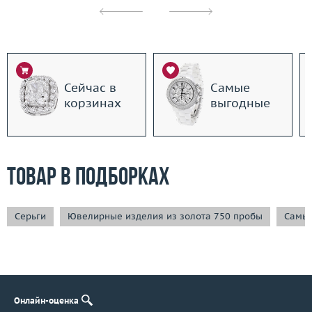
Сейчас в
Самые
корзинах
выгодные
Товар в подборках
Серьги
Ювелирные изделия из золота 750 пробы
Самые
Онлайн-оценка