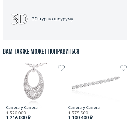
3D-тур по шоуруму
Вам также может понравиться
Carrera y Carrera
Carrera y Carrera
1 520 000
1 375 500
1 216 000 ₽
1 100 400 ₽