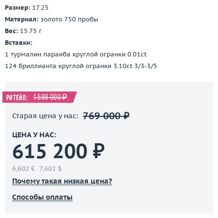
Размер:
17.25
Материал:
золото 750 пробы
Вес:
15.75 г
Вставки:
1 турмалин параиба круглой огранки 0.01ct
124 бриллианта круглой огранки 3.10ct 3/3-3/5
1 599 000 ₽
Ритейл:
769 000 ₽
Старая цена у нас:
ЦЕНА У НАС:
615 200 ₽
6,602 €
7,602 $
Почему такая низкая цена?
Способы оплаты