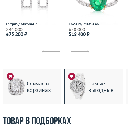
Evgeny Matveev
Evgeny Matveev
844 000
648 000
675 200 ₽
518 400 ₽
Сейчас в
Самые
корзинах
выгодные
Товар в подборках