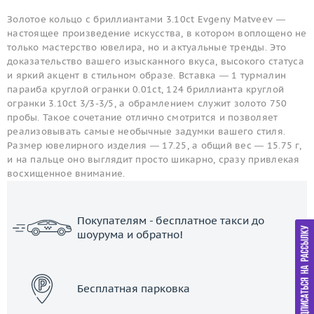
Золотое кольцо с бриллиантами 3.10ct Evgeny Matveev —
настоящее произведение искусства, в котором воплощено не
только мастерство ювелира, но и актуальные тренды. Это
доказательство вашего изысканного вкуса, высокого статуса
и яркий акцент в стильном образе. Вставка — 1 турмалин
параиба круглой огранки 0.01ct, 124 бриллианта круглой
огранки 3.10ct 3/3-3/5, а обрамлением служит золото 750
пробы. Такое сочетание отлично смотрится и позволяет
реализовывать самые необычные задумки вашего стиля.
Размер ювелирного изделия — 17.25, а общий вес — 15.75 г,
и на пальце оно выглядит просто шикарно, сразу привлекая
восхищенное внимание.
Покупателям - бесплатное такси до
шоурума и обратно!
ЗАКАЗАТЬ ТАКСИ
Бесплатная парковка