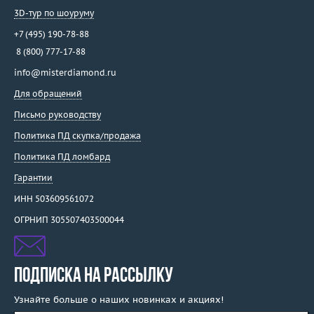
3D-тур по шоуруму
+7 (495) 190-78-88
8 (800) 777-17-88
info@misterdiamond.ru
Для обращений
Письмо руководству
Политика ПД скупка/продажа
Политика ПД ломбард
Гарантии
ИНН 503609561072
ОГРНИП 305507403500044
ПОДПИСКА НА РАССЫЛКУ
Узнайте больше о наших новинках и акциях!