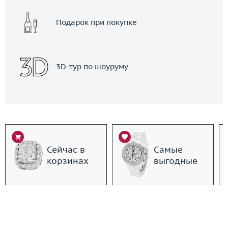
Подарок при покупке
3D-тур по шоуруму
Сейчас в
Самые
корзинах
выгодные