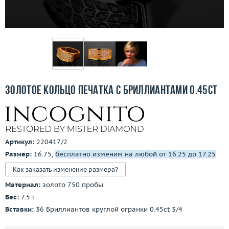
Бесплатная доставка
Покупка и оплата
О компании
Ломбард
Золотое кольцо печатка с бриллиантами 0.45ct
Контакты
3D-тур по шоуруму
Артикул:
220417/2
Заказать звонок
Размер:
16.75,
бесплатно изменим на любой от 16.25 до 17.25
Как заказать изменение размера?
Материал:
золото 750 пробы
Вес:
7.5 г
Вставки:
36 Бриллиантов круглой огранки 0.45ct 3/4