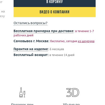
В корзину
ит
 на
Видео о компании
азу
Остались вопросы?
Бесплатная примерка при доставке
:
в течение 1-7
рабочих дней
Самовывоз г. Москва:
бесплатно, сегодня
из шоурума
Гарантия на изделие
:
6 месяцев
Бесплатный возврат:
в течение 14 дней
Подарок при
3D-тур по