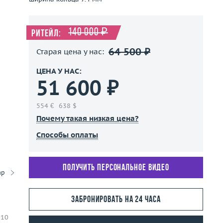
140 000 ₽
Ритейл:
64 500 ₽
Старая цена у нас:
ЦЕНА У НАС:
51 600 ₽
554 €
638 $
Почему такая низкая цена?
Способы оплаты
Получить персональное видео
ар
Забронировать на 24 часа
 10