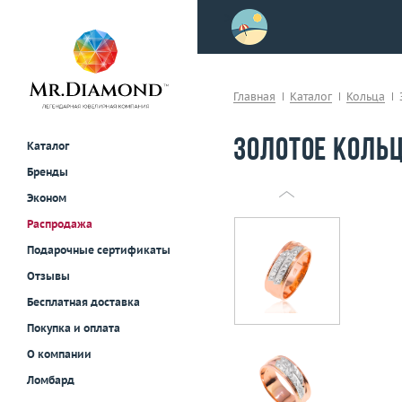
>
осле примерки!
Главная
Каталог
Кольца
Золотое кольц
Каталог
Бренды
Эконом
Распродажа
Подарочные сертификаты
Отзывы
Бесплатная доставка
Покупка и оплата
О компании
Ломбард