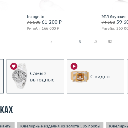
По
Incognito
ЭПЛ Якутские
61 200 ₽
59 6
76 500
74 500
Ритейл: 166 000 ₽
Ритейл: 260 0
01
02
03
Самые
С видео
выгодные
рках
ианты
Ювелирные изделия из золота 585 пробы
Ювелирны