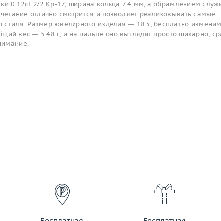
ки 0.12ct 2/2 Кр-17, ширина кольца 7.4 мм, а обрамлением служ
сочетание отлично смотрится и позволяет реализовывать самые
 стиля. Размер ювелирного изделия — 18.5, бесплатно изменим
общий вес — 5.48 г, и на пальце оно выглядит просто шикарно, ср
нимание.
Бесплатная
Бесплатная