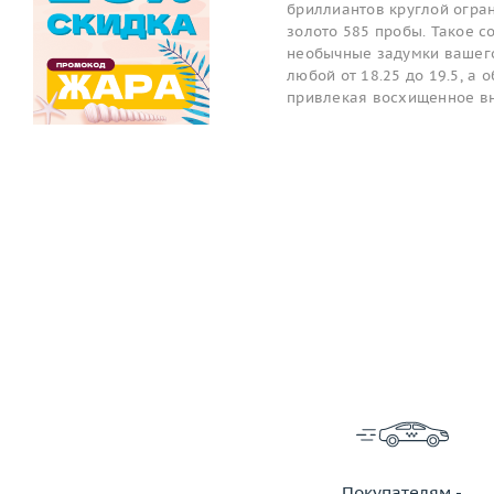
бриллиантов круглой огран
золото 585 пробы. Такое 
необычные задумки вашего
любой от 18.25 до 19.5, а 
привлекая восхищенное в
Покупателям -