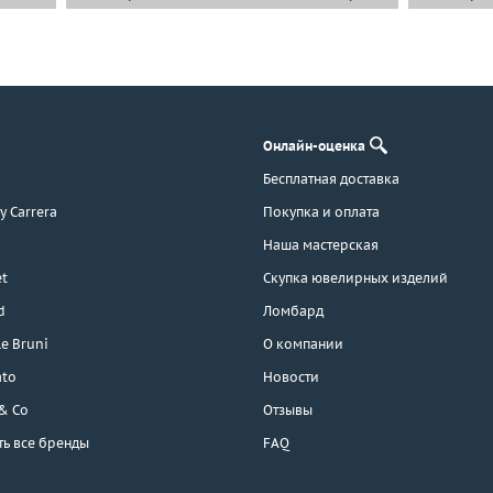
Онлайн-оценка
Бесплатная доставка
 y Carrera
Покупка и оплата
Наша мастерская
t
Скупка ювелирных изделий
d
Ломбард
e Bruni
О компании
ato
Новости
 & Co
Отзывы
ть все бренды
FAQ