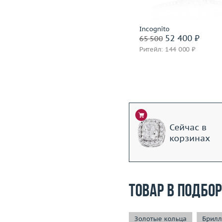
Подробнее
СССР
Incognito
54 000 ₽
52 400 ₽
67 500
65 500
Ритейл: 150 000 ₽
Ритейл: 144 000 ₽
Сейчас в
корзинах
Товар в подбо
Золотые кольца
Брилл