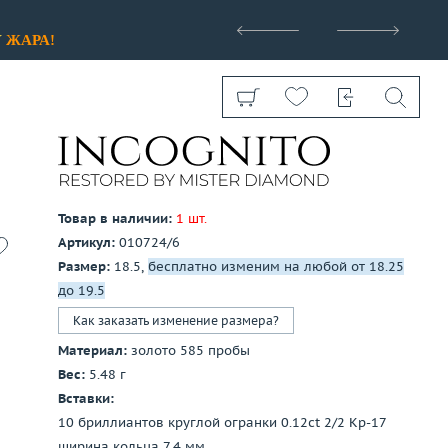
>
У
ЖАРА!
Товар в наличии:
1 шт.
Артикул:
010724/6
Показать все
Размер:
18.5,
бесплатно изменим на любой от 18.25
до 19.5
Как заказать изменение размера?
Материал:
золото 585 пробы
Вес:
5.48 г
Вставки:
10 бриллиантов круглой огранки 0.12ct 2/2 Кр-17
ширина кольца 7.4 мм