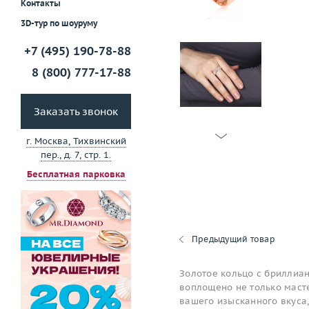
Контакты
3D-тур по шоуруму
+7 (495) 190-78-88
8 (800) 777-17-88
Заказать звонок
г. Москва, Тихвинский
пер., д. 7, стр. 1.
Бесплатная парковка
Предыдущий товар
Золотое кольцо с бриллиан
воплощено не только масте
вашего изысканного вкуса,