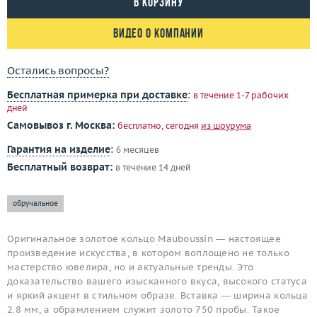
В корзину
Видео о компании
Остались вопросы?
Бесплатная примерка при доставке
:
в течение 1-7 рабочих
дней
Самовывоз г. Москва:
бесплатно, сегодня
из шоурума
Гарантия на изделие
:
6 месяцев
Бесплатный возврат:
в течение 14 дней
обручальное
Оригинальное золотое кольцо Mauboussin — настоящее
произведение искусства, в котором воплощено не только
мастерство ювелира, но и актуальные тренды. Это
доказательство вашего изысканного вкуса, высокого статуса
и яркий акцент в стильном образе. Вставка — ширина кольца
2.8 мм, а обрамлением служит золото 750 пробы. Такое