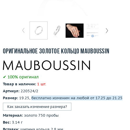
Бесплатная доставка
Покупка и оплата
О компании
Ломбард
Оригинальное золотое кольцо Mauboussin
Контакты
3D-тур по шоуруму
✔ 100% оригинал
Товар в наличии:
1 шт.
Заказать звонок
Артикул:
220524/2
Размер:
19.25,
бесплатно изменим на любой от 17.25 до 21.25
Как заказать изменение размера?
Материал:
золото 750 пробы
Вес:
3.14 г
Вставки:
ширина кольца 2.8 мм