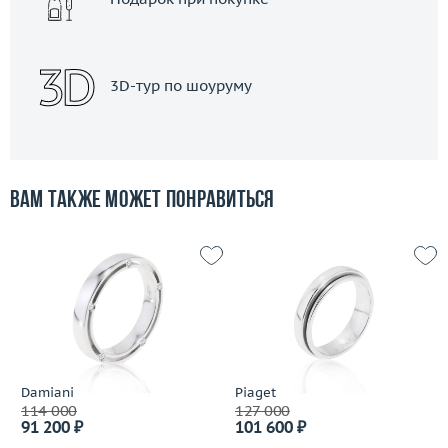
3D-тур по шоуруму
Вам также может понравиться
Damiani
Piaget
114 000
127 000
91 200 ₽
101 600 ₽