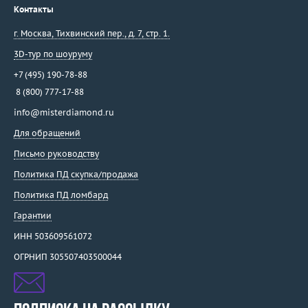
Контакты
г. Москва
,
Тихвинский пер., д. 7, стр. 1.
3D-тур по шоуруму
+7 (495) 190-78-88
8 (800) 777-17-88
info@misterdiamond.ru
Для обращений
Письмо руководству
Политика ПД скупка/продажа
Политика ПД ломбард
Гарантии
ИНН 503609561072
ОГРНИП 305507403500044