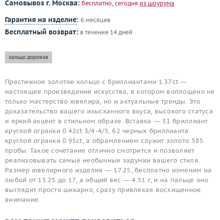
Самовывоз г. Москва:
бесплатно, сегодня
из шоурума
Гарантия на изделие
:
6 месяцев
Бесплатный возврат:
в течение 14 дней
кольцо дорожка
Престижное золотое кольцо с бриллиантами 1.37ct —
настоящее произведение искусства, в котором воплощено не
только мастерство ювелира, но и актуальные тренды. Это
доказательство вашего изысканного вкуса, высокого статуса
и яркий акцент в стильном образе. Вставка — 31 бриллиант
круглой огранки 0.42ct 3/4-4/5, 62 черных бриллианта
круглой огранки 0.95ct, а обрамлением служит золото 585
пробы. Такое сочетание отлично смотрится и позволяет
реализовывать самые необычные задумки вашего стиля.
Размер ювелирного изделия — 17.25, бесплатно изменим на
любой от 15.25 до 17, а общий вес — 4.51 г, и на пальце оно
выглядит просто шикарно, сразу привлекая восхищенное
внимание.