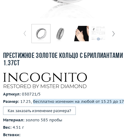
Бесплатная доставка
Покупка и оплата
О компании
Ломбард
Престижное золотое кольцо с бриллиантами
Контакты
1.37ct
3D-тур по шоуруму
Заказать звонок
Артикул:
030721/5
Размер:
17.25,
бесплатно изменим на любой от 15.25 до 17
Как заказать изменение размера?
Материал:
золото 585 пробы
Вес:
4.51 г
Вставки: