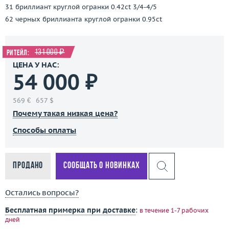
31 бриллиант круглой огранки 0.42ct 3/4-4/5
62 черных бриллианта круглой огранки 0.95ct
131 000 ₽
Ритейл:
ЦЕНА У НАС:
54 000 ₽
569 €
657 $
Почему такая низкая цена?
Способы оплаты
Продано
Сообщать о новинках
Остались вопросы?
Бесплатная примерка при доставке
:
в течение 1-7 рабочих
дней