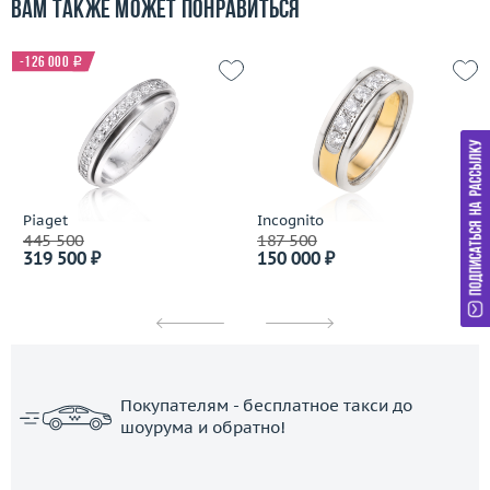
Вам также может понравиться
-126 000
i
Piaget
Incognito
445 500
187 500
319 500 ₽
150 000 ₽
Покупателям - бесплатное такси до
шоурума и обратно!
ЗАКАЗАТЬ ТАКСИ