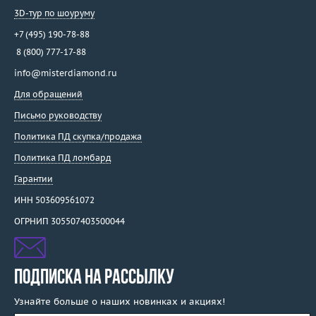
3D-тур по шоуруму
+7 (495) 190-78-88
8 (800) 777-17-88
info@misterdiamond.ru
Для обращений
Письмо руководству
Политика ПД скупка/продажа
Политика ПД ломбард
Гарантии
ИНН 503609561072
ОГРНИП 305507403500044
ПОДПИСКА НА РАССЫЛКУ
Узнайте больше о наших новинках и акциях!