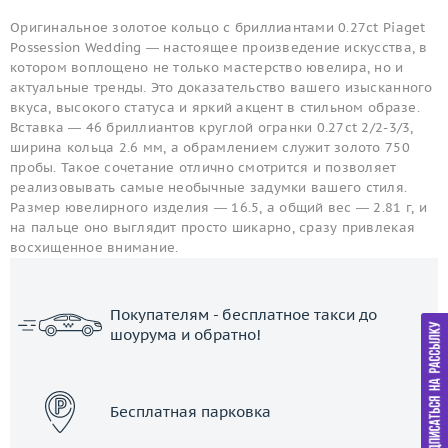
Оригинальное золотое кольцо с бриллиантами 0.27ct Piaget
Possession Wedding — настоящее произведение искусства, в
котором воплощено не только мастерство ювелира, но и
актуальные тренды. Это доказательство вашего изысканного
вкуса, высокого статуса и яркий акцент в стильном образе.
Вставка — 46 бриллиантов круглой огранки 0.27ct 2/2-3/3,
ширина кольца 2.6 мм, а обрамлением служит золото 750
пробы. Такое сочетание отлично смотрится и позволяет
реализовывать самые необычные задумки вашего стиля.
Размер ювелирного изделия — 16.5, а общий вес — 2.81 г, и
на пальце оно выглядит просто шикарно, сразу привлекая
восхищенное внимание.
Покупателям - бесплатное такси до
шоурума и обратно!
ЗАКАЗАТЬ ТАКСИ
Бесплатная парковка