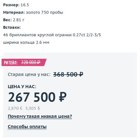
Размер:
16.5
Материал:
золото 750 пробы
Вес:
2.81 г
Вставки:
46 бриллиантов круглой огранки 0.27ct 2/2-3/3
ширина кольца 2.6 мм
729 000 ₽
Ритейл:
368 500 ₽
Старая цена у нас:
ЦЕНА У НАС:
267 500 ₽
2,870 €
3,305 $
Почему такая низкая цена?
Способы оплаты