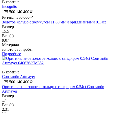
В корзине
Incognito
175 500
140 400 ₽
Ритейл: 380 000 ₽
Золотое кольцо с жемчугом 11.80 мм и бриллиантами 0.14ct
Размер
15.5
Вес (г)
9.07
Материал
золото 585 пробы
Подробнее
В корзине
Constantin Artmayer
175 500
140 400 ₽
Оригинальное золотое кольцо с сапфиром 0.54ct Constantin
Artmayer
Размер
17
Вес (г)
2.31