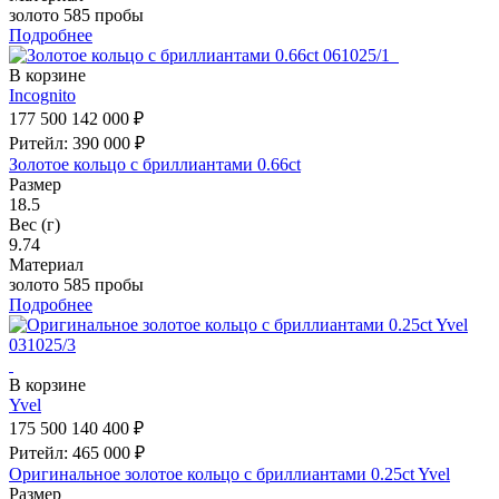
золото 585 пробы
Подробнее
В корзине
Incognito
177 500
142 000 ₽
Ритейл: 390 000 ₽
Золотое кольцо с бриллиантами 0.66ct
Размер
18.5
Вес (г)
9.74
Материал
золото 585 пробы
Подробнее
В корзине
Yvel
175 500
140 400 ₽
Ритейл: 465 000 ₽
Оригинальное золотое кольцо с бриллиантами 0.25ct Yvel
Размер