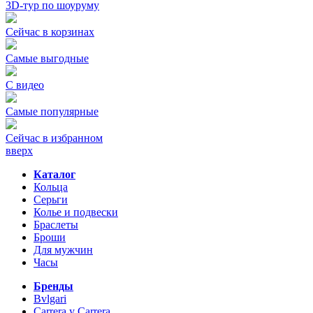
3D-тур по шоуруму
Сейчас в корзинах
Самые выгодные
С видео
Самые популярные
Сейчас в избранном
вверх
Каталог
Кольца
Серьги
Колье и подвески
Браслеты
Броши
Для мужчин
Часы
Бренды
Bvlgari
Carrera y Carrera