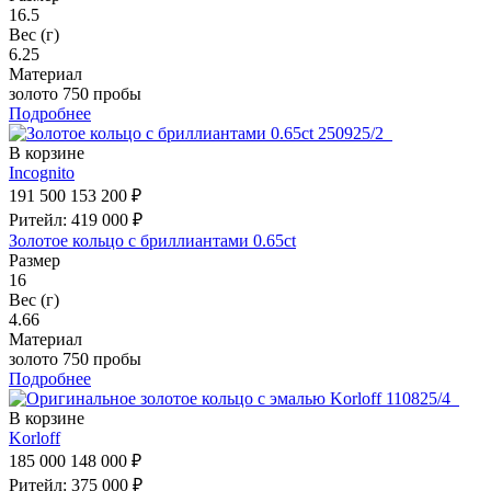
16.5
Вес (г)
6.25
Материал
золото 750 пробы
Подробнее
В корзине
Incognito
191 500
153 200 ₽
Ритейл: 419 000 ₽
Золотое кольцо с бриллиантами 0.65ct
Размер
16
Вес (г)
4.66
Материал
золото 750 пробы
Подробнее
В корзине
Korloff
185 000
148 000 ₽
Ритейл: 375 000 ₽