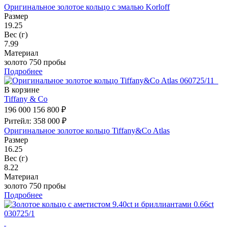
Оригинальное золотое кольцо с эмалью Korloff
Размер
19.25
Вес (г)
7.99
Материал
золото 750 пробы
Подробнее
В корзине
Tiffany & Co
196 000
156 800 ₽
Ритейл: 358 000 ₽
Оригинальное золотое кольцо Tiffany&Co Atlas
Размер
16.25
Вес (г)
8.22
Материал
золото 750 пробы
Подробнее