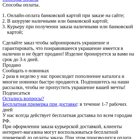
Способы оплаты.
Онлайн-оплата банковской картой при заказе на сайте;
В шоуруме наличными или банковской картой;
Курьеру при получении заказа наличными или банковской
картой;
Сделайте заказ чтобы забронировать украшение и
гарантировать, что понравившееся украшение имеется в
наличии и не будет продано! Изделие бронируется за вами на
срок до 3-х дней.
Продано
Сообщать о новинках
2 раза в неделю у нас происходит пополнение каталога и
многие новинки быстро продаются. Подпишитесь на наши
рассылки, чтобы не пропустить украшение вашей мечты!
Подписаться
Остались вопросы?
Бесплатная примерка при доставке
:
в течение 1-7 рабочих
дней
У нас всегда действует бесплатная доставка по всем городам
РФ.
При оформлении заказа курьерской доставкой, клиенты
интернет-магазина могут воспользоваться бесплатной
примеркой до оплаты заказа. При этом производится оплата