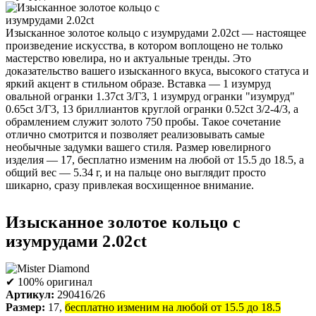
Изысканное золотое кольцо с изумрудами 2.02ct — настоящее
произведение искусства, в котором воплощено не только
мастерство ювелира, но и актуальные тренды. Это
доказательство вашего изысканного вкуса, высокого статуса и
яркий акцент в стильном образе. Вставка — 1 изумруд
овальной огранки 1.37ct 3/Г3, 1 изумруд огранки "изумруд"
0.65ct 3/Г3, 13 бриллиантов круглой огранки 0.52ct 3/2-4/3, а
обрамлением служит золото 750 пробы. Такое сочетание
отлично смотрится и позволяет реализовывать самые
необычные задумки вашего стиля. Размер ювелирного
изделия — 17, бесплатно изменим на любой от 15.5 до 18.5, а
общий вес — 5.34 г, и на пальце оно выглядит просто
шикарно, сразу привлекая восхищенное внимание.
Изысканное золотое кольцо с
изумрудами 2.02ct
✔ 100% оригинал
Артикул:
290416/26
Размер:
17,
бесплатно изменим на любой от 15.5 до 18.5