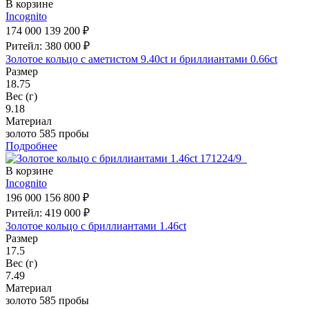
В корзине
Incognito
174 000
139 200 ₽
Ритейл: 380 000 ₽
Золотое кольцо с аметистом 9.40ct и бриллиантами 0.66ct
Размер
18.75
Вес (г)
9.18
Материал
золото 585 пробы
Подробнее
В корзине
Incognito
196 000
156 800 ₽
Ритейл: 419 000 ₽
Золотое кольцо с бриллиантами 1.46ct
Размер
17.5
Вес (г)
7.49
Материал
золото 585 пробы