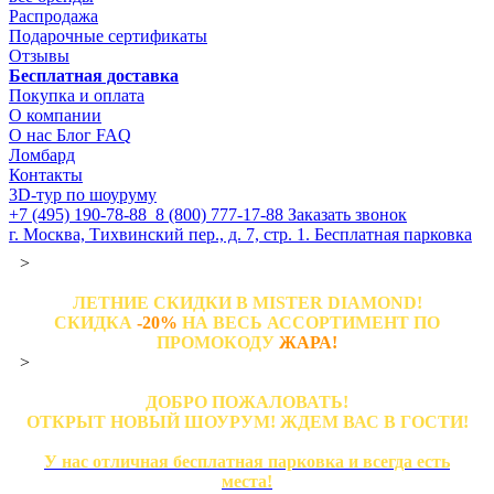
Распродажа
Подарочные сертификаты
Отзывы
Бесплатная доставка
Покупка и оплата
О компании
О нас
Блог
FAQ
Ломбард
Контакты
3D-тур по шоуруму
+7 (495) 190-78-88
8 (800) 777-17-88
Заказать звонок
г. Москва, Тихвинский пер., д. 7, стр. 1.
Бесплатная парковка
>
ЛЕТНИЕ СКИДКИ В MISTER DIAMOND!
СКИДКА
-20%
НА ВЕСЬ АССОРТИМЕНТ ПО
ПРОМОКОДУ
ЖАРА!
>
ДОБРО ПОЖАЛОВАТЬ!
ОТКРЫТ НОВЫЙ ШОУРУМ! ЖДЕМ ВАС В ГОСТИ!
У нас отличная бесплатная парковка и всегда есть
места!