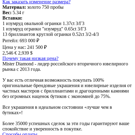
Как заказать изменение размера?
Материал:
золото 750 пробы
Вес:
5.34 г
Вставки:
1 изумруд овальной огранки 1.37ct 3/Г3
1 изумруд огранки "изумруд" 0.65ct 3/Г3
13 бриллиантов круглой огранки 0.52ct 3/2-4/3
Ритейл:
693 000 ₽
Цена у нас:
241 500 ₽
2,546 €
2,939 $
Почему такая низкая цена?
Mister Diamond - лидер российского вторичного ювелирного
рынка с 2013 года.
У вас есть отличная возможность покупать 100%
оригинальные брендовые украшения и ювелирные изделия от
частных мастеров с бриллиантами и драгоценными камнями
без огромных наценок бутиков с экономией до 75%.
Все украшения в идеальном состоянии «лучше чем в
бутиках»!
Более 35000 успешных сделок за эти годы гарантируют ваше
спокойствие и уверенность в покупке.
Способы оплаты