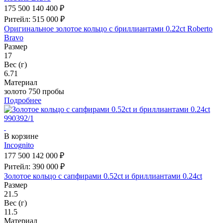
175 500
140 400 ₽
Ритейл: 515 000 ₽
Оригинальное золотое кольцо с бриллиантами 0.22ct Roberto
Bravo
Размер
17
Вес (г)
6.71
Материал
золото 750 пробы
Подробнее
В корзине
Incognito
177 500
142 000 ₽
Ритейл: 390 000 ₽
Золотое кольцо с сапфирами 0.52ct и бриллиантами 0.24ct
Размер
21.5
Вес (г)
11.5
Материал