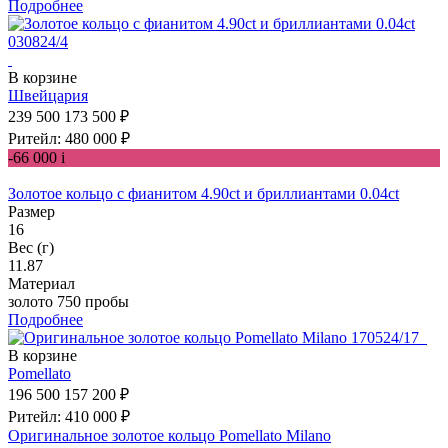
Подробнее
В корзине
Швейцария
239 500
173 500 ₽
Ритейл: 480 000 ₽
-66 000
i
Золотое кольцо с фианитом 4.90ct и бриллиантами 0.04ct
Размер
16
Вес (г)
11.87
Материал
золото 750 пробы
Подробнее
В корзине
Pomellato
196 500
157 200 ₽
Ритейл: 410 000 ₽
Оригинальное золотое кольцо Pomellato Milano