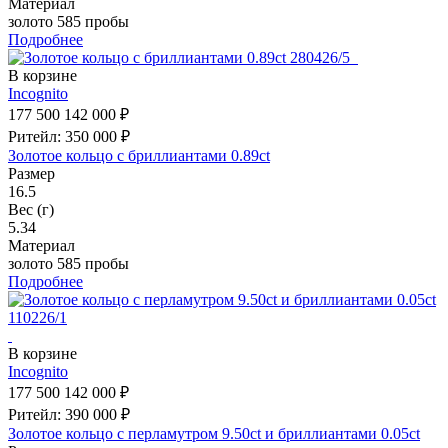
Материал
золото 585 пробы
Подробнее
В корзине
Incognito
177 500
142 000 ₽
Ритейл: 350 000 ₽
Золотое кольцо с бриллиантами 0.89ct
Размер
16.5
Вес (г)
5.34
Материал
золото 585 пробы
Подробнее
В корзине
Incognito
177 500
142 000 ₽
Ритейл: 390 000 ₽
Золотое кольцо с перламутром 9.50ct и бриллиантами 0.05ct