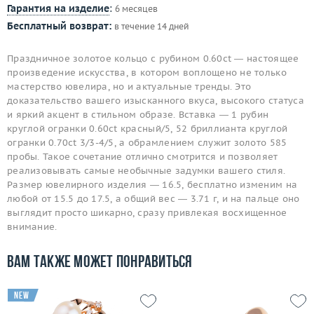
Гарантия на изделие
:
6 месяцев
Бесплатный возврат:
в течение 14 дней
Праздничное золотое кольцо с рубином 0.60ct — настоящее
произведение искусства, в котором воплощено не только
мастерство ювелира, но и актуальные тренды. Это
доказательство вашего изысканного вкуса, высокого статуса
и яркий акцент в стильном образе. Вставка — 1 рубин
круглой огранки 0.60ct красный/5, 52 бриллианта круглой
огранки 0.70ct 3/3-4/5, а обрамлением служит золото 585
пробы. Такое сочетание отлично смотрится и позволяет
реализовывать самые необычные задумки вашего стиля.
Размер ювелирного изделия — 16.5, бесплатно изменим на
любой от 15.5 до 17.5, а общий вес — 3.71 г, и на пальце оно
выглядит просто шикарно, сразу привлекая восхищенное
внимание.
Вам также может понравиться
new