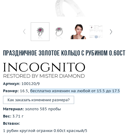
Бесплатная доставка
Покупка и оплата
О компании
Ломбард
Праздничное золотое кольцо с рубином 0.60ct
Контакты
3D-тур по шоуруму
Артикул:
100120/9
Заказать звонок
Размер:
16.5,
бесплатно изменим на любой от 15.5 до 17.5
Как заказать изменение размера?
Материал:
золото 585 пробы
Вес:
3.71 г
Вставки:
1 рубин круглой огранки 0.60ct красный/5