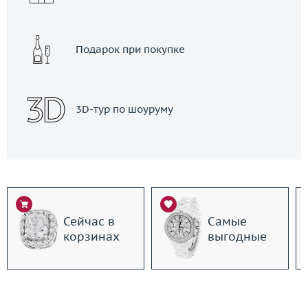
Подарок при покупке
3D-тур по шоуруму
Сейчас в
Самые
корзинах
выгодные