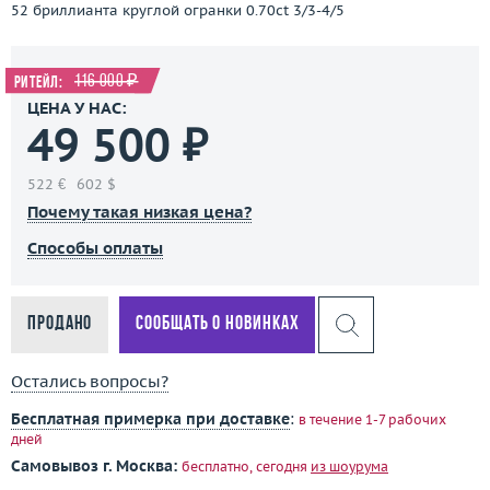
52 бриллианта круглой огранки 0.70ct 3/3-4/5
116 000 ₽
Ритейл:
ЦЕНА У НАС:
49 500 ₽
522 €
602 $
Почему такая низкая цена?
Способы оплаты
Продано
Сообщать о новинках
Остались вопросы?
Бесплатная примерка при доставке
:
в течение 1-7 рабочих
дней
Самовывоз г. Москва:
бесплатно, сегодня
из шоурума