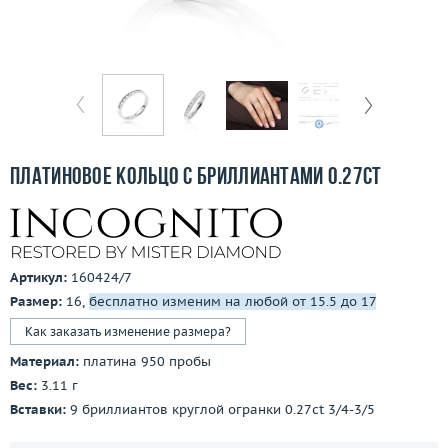
Бесплатная доставка
Покупка и оплата
О компании
Ломбард
Платиновое кольцо с бриллиантами 0.27ct
Контакты
3D-тур по шоуруму
Артикул:
160424/7
Заказать звонок
Размер:
16,
бесплатно изменим на любой от 15.5 до 17
Как заказать изменение размера?
Материал:
платина 950 пробы
Вес:
3.11 г
Вставки:
9 бриллиантов круглой огранки 0.27ct 3/4-3/5