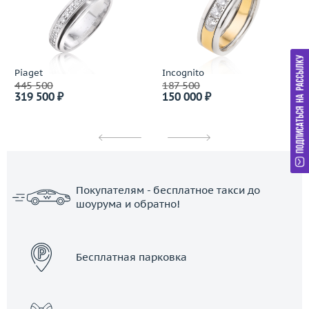
Piaget
Incognito
445 500
187 500
319 500 ₽
150 000 ₽
Покупателям - бесплатное такси до
шоурума и обратно!
ЗАКАЗАТЬ ТАКСИ
Бесплатная парковка