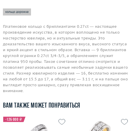
кольцо дорожка
Платиновое кольцо с бриллиантами 0.27ct — настоящее
произведение искусства, в котором воплощено не только
мастерство ювелира, но и актуальные тренды. Это
доказательство вашего изысканного вкуса, высокого статуса
и яркий акцент в стильном образе. Вставка — 9 бриллиантов
круглой огранки 0.27ct 3/4-3/5, а обрамлением служит
платина 950 пробы. Такое сочетание отлично смотрится и
позволяет реализовывать самые необычные задумки вашего
стиля. Размер ювелирного изделия — 16, бесплатно изменим
на любой от 15.5 до 17, а общий вес — 3.11 г, и на пальце оно
выглядит просто шикарно, сразу привлекая восхищенное
внимание.
Вам также может понравиться
-126 000
i