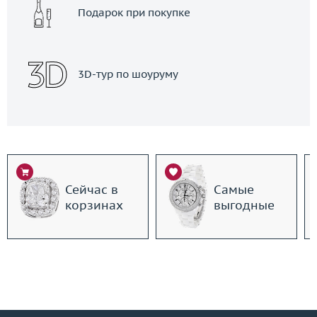
Подарок при покупке
3D-тур по шоуруму
Сейчас в
Самые
корзинах
выгодные