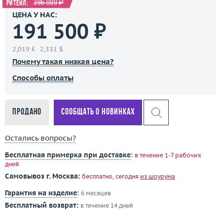
396 000 ₽
Ритейл:
ЦЕНА У НАС:
191 500 ₽
2,019 €
2,331 $
Почему такая низкая цена?
Способы оплаты
Продано
Сообщать о новинках
Остались вопросы?
Бесплатная примерка при доставке
:
в течение 1-7 рабочих
дней
Самовывоз г. Москва:
бесплатно, сегодня
из шоурума
Гарантия на изделие
:
6 месяцев
Бесплатный возврат:
в течение 14 дней