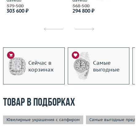
Gavello
Gavello
379 500
368 500
303 600 ₽
294 800 ₽
Сейчас в
Самые
корзинах
выгодные
Товар в подборках
Ювелирные украшения с сапфиром
Самые выгодные пред