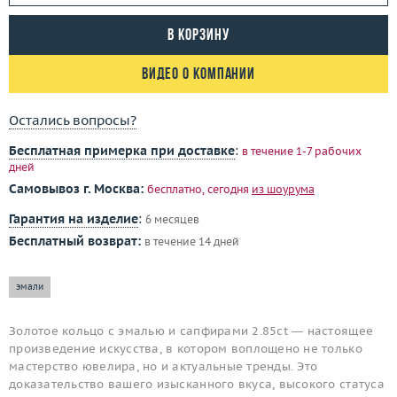
В корзину
Видео о компании
Остались вопросы?
Бесплатная примерка при доставке
:
в течение 1-7 рабочих
дней
Самовывоз г. Москва:
бесплатно, сегодня
из шоурума
Гарантия на изделие
:
6 месяцев
Бесплатный возврат:
в течение 14 дней
эмали
Золотое кольцо с эмалью и сапфирами 2.85ct — настоящее
произведение искусства, в котором воплощено не только
мастерство ювелира, но и актуальные тренды. Это
доказательство вашего изысканного вкуса, высокого статуса