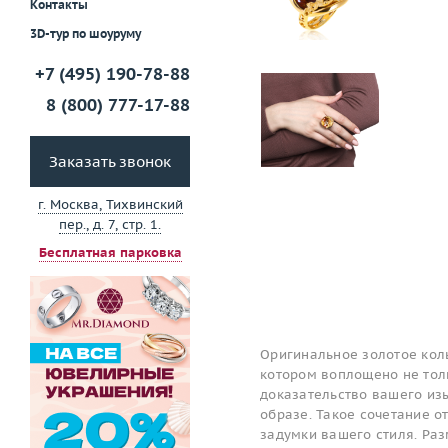
Контакты
3D-тур по шоуруму
+7 (495) 190-78-88
8 (800) 777-17-88
Заказать звонок
г. Москва, Тихвинский
пер., д. 7, стр. 1.
Бесплатная парковка
Оригинальное золотое коль
котором воплощено не толь
доказательство вашего изы
образе. Такое сочетание 
задумки вашего стиля. Ра