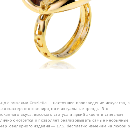
цо с эмалями Graziella — настоящее произведение искусства, в
ко мастерство ювелира, но и актуальные тренды. Это
сканного вкуса, высокого статуса и яркий акцент в стильном
отлично смотрится и позволяет реализовывать самые необычные
змер ювелирного изделия — 17.5, бесплатно изменим на любой о