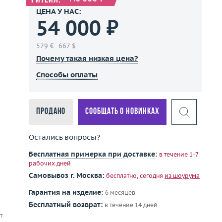
Ритейл:
ЦЕНА У НАС:
54 000 ₽
579 €
667 $
Почему такая низкая цена?
Способы оплаты
Продано
Сообщать о новинках
Остались вопросы?
Бесплатная примерка при доставке
:
в течение 1-7
рабочих дней
Самовывоз г. Москва:
бесплатно, сегодня
из шоурума
Гарантия на изделие
:
6 месяцев
Бесплатный возврат:
в течение 14 дней
т