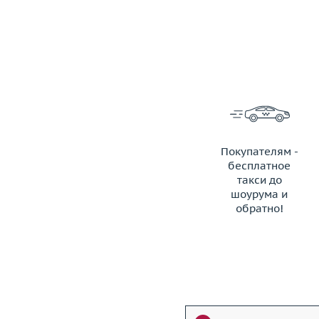
Покупателям -
бесплатное
такси до
шоурума и
обратно!
ЗАКАЗАТЬ ТАКСИ