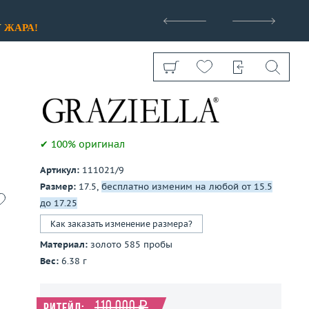
>
У
ЖАРА!
✔ 100% оригинал
Артикул:
111021/9
Показать все
Размер:
17.5,
бесплатно изменим на любой от 15.5
до 17.25
Как заказать изменение размера?
Материал:
золото 585 пробы
Вес:
6.38 г
110 000 ₽