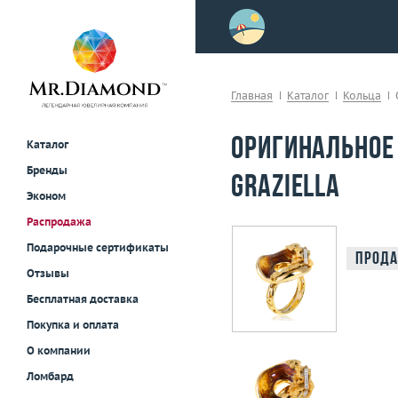
>
осле примерки!
Главная
Каталог
Кольца
Оригинальное
Каталог
Бренды
Graziella
Эконом
Распродажа
Подарочные сертификаты
Прода
Отзывы
Бесплатная доставка
Покупка и оплата
О компании
Ломбард