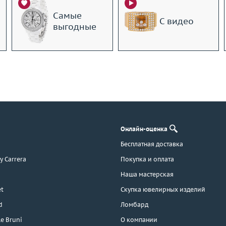
Самые
С видео
выгодные
Онлайн-оценка
Бесплатная доставка
 y Carrera
Покупка и оплата
Наша мастерская
t
Скупка ювелирных изделий
d
Ломбард
e Bruni
О компании