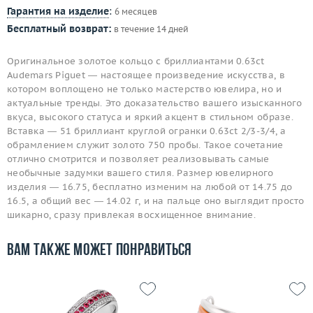
Гарантия на изделие
:
6 месяцев
Бесплатный возврат:
в течение 14 дней
Оригинальное золотое кольцо с бриллиантами 0.63ct
Audemars Piguet — настоящее произведение искусства, в
котором воплощено не только мастерство ювелира, но и
актуальные тренды. Это доказательство вашего изысканного
вкуса, высокого статуса и яркий акцент в стильном образе.
Вставка — 51 бриллиант круглой огранки 0.63ct 2/3-3/4, а
обрамлением служит золото 750 пробы. Такое сочетание
отлично смотрится и позволяет реализовывать самые
необычные задумки вашего стиля. Размер ювелирного
изделия — 16.75, бесплатно изменим на любой от 14.75 до
16.5, а общий вес — 14.02 г, и на пальце оно выглядит просто
шикарно, сразу привлекая восхищенное внимание.
Вам также может понравиться