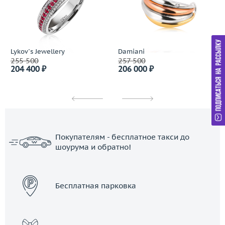
Lykov`s Jewellery
Damiani
255 500
257 500
204 400 ₽
206 000 ₽
Покупателям - бесплатное такси до
шоурума и обратно!
ЗАКАЗАТЬ ТАКСИ
Бесплатная парковка