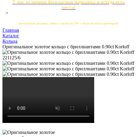
У нас отличная бесплатная парковка и всегда есть
места!
>
Бесплатная доставка любого заказа по РФ с оплатой после примерки!
Главная
Каталог
Кольца
Оригинальное золотое кольцо с бриллиантами 0.90ct Korloff