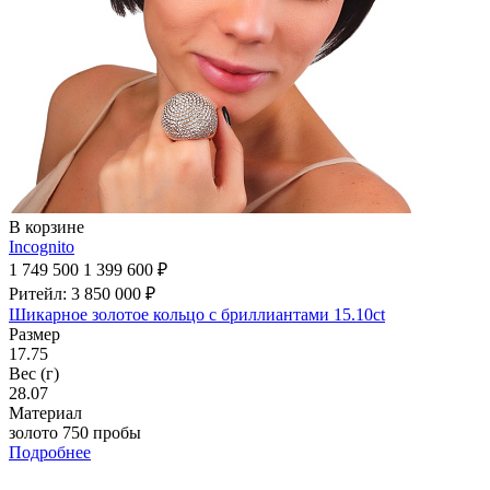
В корзине
Incognito
1 749 500
1 399 600 ₽
Ритейл: 3 850 000 ₽
Шикарное золотое кольцо с бриллиантами 15.10ct
Размер
17.75
Вес (г)
28.07
Материал
золото 750 пробы
Подробнее