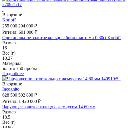
В корзине
Korloff
255 000
204 000 ₽
Ритейл: 601 000 ₽
Оригинальное золотое кольцо c бриллиантами 0.30ct Korloff
Размер
16
Вес (г)
10.27
Материал
золото 750 пробы
Подробнее
В корзине
Incognito
628 500
502 800 ₽
Ритейл: 1 420 000 ₽
Чарующее золотое кольцо с жемчугом 14.60 мм
Размер
18.5
Вес (г)
18.86