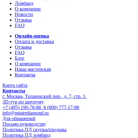
Ломбард
О компании
Новости
Отзывы
FAQ
Онлайн-оценка
Оплата и доставка
Отзывы
FAQ
Блог
О компании
Наша мастерская
Контакты
Карта сайта
Контакты
г. Москва
,
Тихвинский пер., д. 7, стр. 1.
3D-тур по шоуруму
+7 (495) 190-78-88
8 (800) 777-17-88
info@misterdiamond.ru
Для обращений
Письмо руководству
Политика ПД скупка/продажа
Политика ПД ломбард