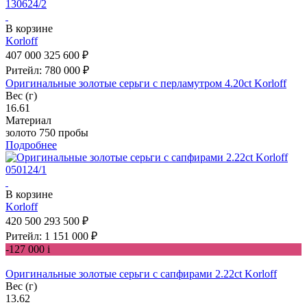
В корзине
Korloff
407 000
325 600 ₽
Ритейл: 780 000 ₽
Оригинальные золотые серьги с перламутром 4.20ct Korloff
Вес (г)
16.61
Материал
золото 750 пробы
Подробнее
В корзине
Korloff
420 500
293 500 ₽
Ритейл: 1 151 000 ₽
-127 000
i
Оригинальные золотые серьги с сапфирами 2.22ct Korloff
Вес (г)
13.62