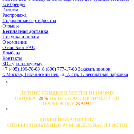
все бренды
Эконом
Распродажа
Подарочные сертификаты
Отзывы
Бесплатная доставка
Покупка и оплата
О компании
О нас
Блог
FAQ
Ломбард
Контакты
3D-тур по шоуруму
+7 (495) 190-78-88
8 (800) 777-17-88
Заказать звонок
г. Москва, Тихвинский пер., д. 7, стр. 1.
Бесплатная парковка
>
ЛЕТНИЕ СКИДКИ В MISTER DIAMOND!
СКИДКА
-20%
НА ВЕСЬ АССОРТИМЕНТ ПО
ПРОМОКОДУ
ЖАРА!
>
ДОБРО ПОЖАЛОВАТЬ!
ОТКРЫТ НОВЫЙ ШОУРУМ! ЖДЕМ ВАС В ГОСТИ!