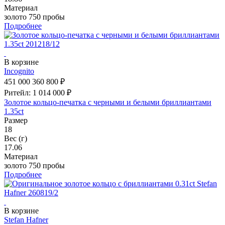
Материал
золото 750 пробы
Подробнее
В корзине
Incognito
451 000
360 800 ₽
Ритейл: 1 014 000 ₽
Золотое кольцо-печатка с черными и белыми бриллиантами
1.35ct
Размер
18
Вес (г)
17.06
Материал
золото 750 пробы
Подробнее
В корзине
Stefan Hafner