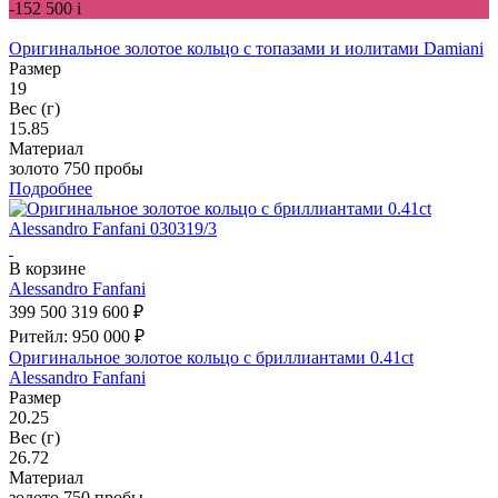
-152 500
i
Оригинальное золотое кольцо с топазами и иолитами Damiani
Размер
19
Вес (г)
15.85
Материал
золото 750 пробы
Подробнее
В корзине
Alessandro Fanfani
399 500
319 600 ₽
Ритейл: 950 000 ₽
Оригинальное золотое кольцо с бриллиантами 0.41ct
Alessandro Fanfani
Размер
20.25
Вес (г)
26.72
Материал
золото 750 пробы