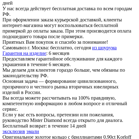
дней
У нас всегда действует бесплатная доставка по всем городам
РФ.
При оформлении заказа курьерской доставкой, клиенты
интернет-магазина могут воспользоваться бесплатной
примеркой до оплаты заказа. При этом производится оплата
подошедшего товара после примерки.
Приятных Вам покупок и спасибо за понимание!
Самовывоз г. Москва:
бесплатно, сегодня
из шоурума
Гарантия на изделие
:
6 месяцев
Предоставляем гарантийное обслуживание для каждого
украшения в течение 6 месяцев.
Мы делаем для клиентов гораздо больше, чем обязаны по
законодательству РФ.
Основная задача — формирование цивилизованного,
прозрачного и честного рынка вторичных ювелирных
изделий в России.
Вы всегда можете рассчитывать на 100% правдивую,
компетентную информацию в любом вопросе и отличный
сервис.
Если у вас есть вопросы, претензии или пожелания,
руководство Mister Diamond всегда открыто для диалога.
Бесплатный возврат:
в течение 14 дней
эксклюзив
эмали
Оригинальное золотое кольцо с бриллиантами 0.90ct Korloff