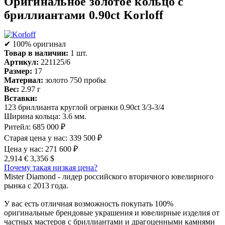
Оригинальное золотое кольцо с
бриллиантами 0.90ct Korloff
✔ 100% оригинал
Товар в наличии:
1 шт.
Артикул:
221125/6
Размер:
17
Материал:
золото 750 пробы
Вес:
2.97 г
Вставки:
123 бриллианта круглой огранки 0.90ct 3/3-3/4
Ширина кольца: 3.6 мм.
Ритейл:
685 000 ₽
Старая цена у нас:
339 500 ₽
Цена у нас:
271 600 ₽
2,914 €
3,356 $
Почему такая низкая цена?
Mister Diamond - лидер российского вторичного ювелирного
рынка с 2013 года.
У вас есть отличная возможность покупать 100%
оригинальные брендовые украшения и ювелирные изделия от
частных мастеров с бриллиантами и драгоценными камнями