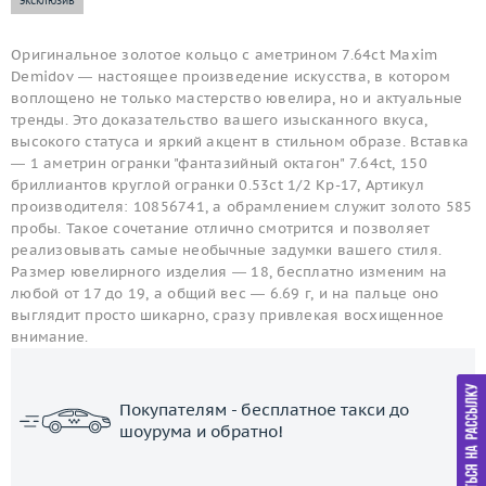
эксклюзив
Оригинальное золотое кольцо с аметрином 7.64ct Maxim
Demidov — настоящее произведение искусства, в котором
воплощено не только мастерство ювелира, но и актуальные
тренды. Это доказательство вашего изысканного вкуса,
высокого статуса и яркий акцент в стильном образе. Вставка
— 1 аметрин огранки "фантазийный октагон" 7.64ct, 150
бриллиантов круглой огранки 0.53ct 1/2 Кр-17, Артикул
производителя: 10856741, а обрамлением служит золото 585
пробы. Такое сочетание отлично смотрится и позволяет
реализовывать самые необычные задумки вашего стиля.
Размер ювелирного изделия — 18, бесплатно изменим на
любой от 17 до 19, а общий вес — 6.69 г, и на пальце оно
выглядит просто шикарно, сразу привлекая восхищенное
внимание.
Покупателям - бесплатное такси до
шоурума и обратно!
ЗАКАЗАТЬ ТАКСИ