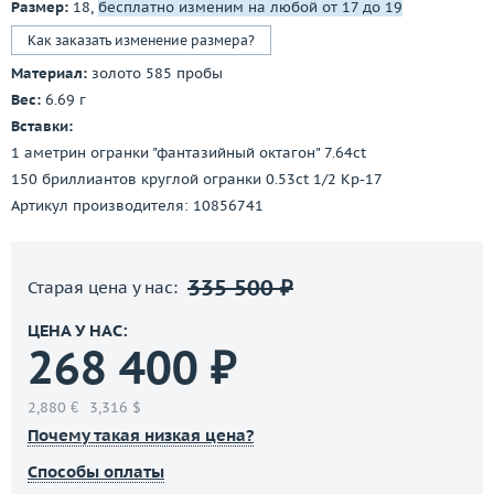
Размер:
18,
бесплатно изменим на любой от 17 до 19
Как заказать изменение размера?
Материал:
золото 585 пробы
Вес:
6.69 г
Вставки:
1 аметрин огранки "фантазийный октагон" 7.64ct
150 бриллиантов круглой огранки 0.53ct 1/2 Кр-17
Артикул производителя: 10856741
335 500 ₽
Старая цена у нас:
ЦЕНА У НАС:
268 400 ₽
2,880 €
3,316 $
Почему такая низкая цена?
Способы оплаты