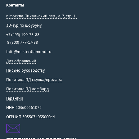
Контакты
г. Москва
,
Тихвинский пер., д. 7, стр. 1.
3D-тур по шоуруму
+7 (495) 190-78-88
8 (800) 777-17-88
info@misterdiamond.ru
Для обращений
Письмо руководству
Политика ПД скупка/продажа
Политика ПД ломбард
Гарантии
ИНН 503609561072
ОГРНИП 305507403500044