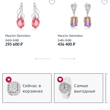
Maxim Demidov
Maxim Demidov
369 500
545 500
295 600 ₽
436 400 ₽
Сейчас в
Самые
корзинах
выгодные