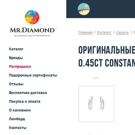
>
осле примерки!
Главная
Каталог
Серьги
Оригинальные
Каталог
Бренды
0.45ct Consta
Распродажа
Подарочные сертификаты
Отзывы
Бесплатная доставка
Покупка и оплата
О компании
Ломбард
Контакты