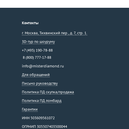
Контакты
г. Москва
,
Тихвинский пер., д. 7, стр. 1.
3D-тур по шоуруму
+7 (495) 190-78-88
8 (800) 777-17-88
info@misterdiamond.ru
Для обращений
Письмо руководству
Политика ПД скупка/продажа
Политика ПД ломбард
Гарантии
ИНН 503609561072
ОГРНИП 305507403500044