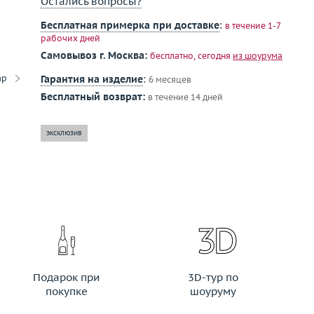
Остались вопросы?
Бесплатная примерка при доставке
:
в течение 1-7
рабочих дней
Самовывоз г. Москва:
бесплатно, сегодня
из шоурума
ар
Гарантия на изделие
:
6 месяцев
Бесплатный возврат:
в течение 14 дней
эксклюзив
Подарок при
3D-тур по
покупке
шоуруму