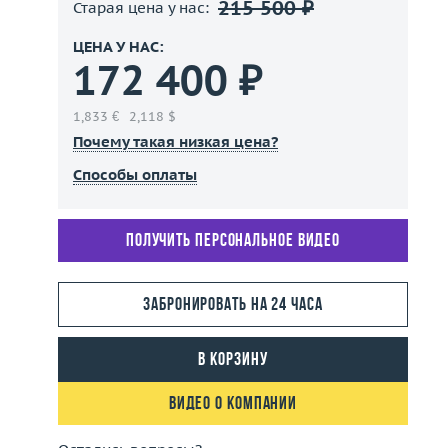
215 500 ₽
Старая цена у нас:
ЦЕНА У НАС:
172 400 ₽
1,833 €
2,118 $
Почему такая низкая цена?
Способы оплаты
Получить персональное видео
Забронировать на 24 часа
В корзину
Видео о компании