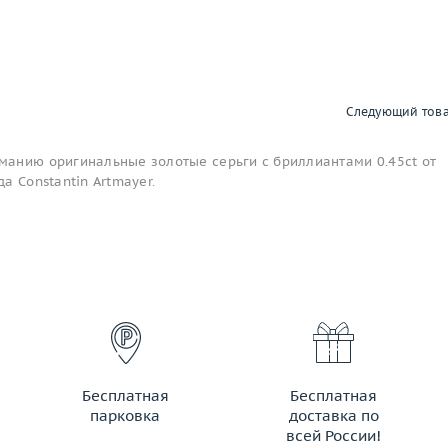
Следующий тов
анию оригинальные золотые серьги с бриллиантами 0.45ct от
а Constantin Artmayer.
Бесплатная
Бесплатная
парковка
доставка по
всей России!