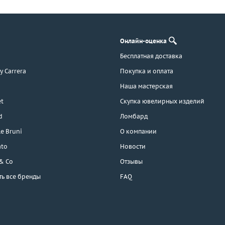
Онлайн-оценка
Бесплатная доставка
 y Carrera
Покупка и оплата
Наша мастерская
t
Скупка ювелирных изделий
d
Ломбард
e Bruni
О компании
ato
Новости
 & Co
Отзывы
ть все бренды
FAQ