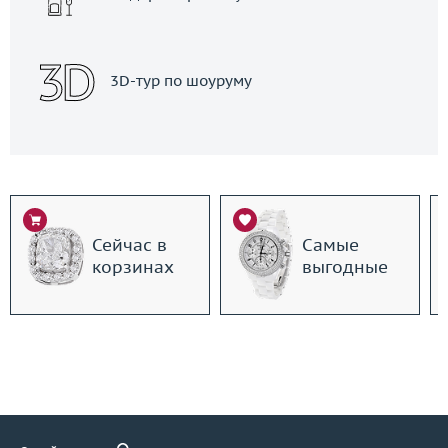
3D-тур по шоуруму
Сейчас в
Самые
корзинах
выгодные