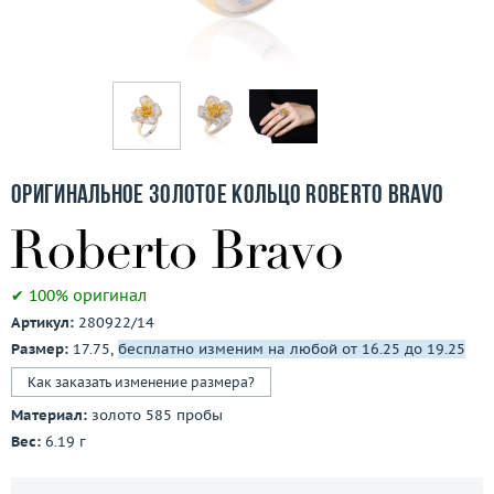
Бесплатная доставка
Покупка и оплата
О компании
Ломбард
Оригинальное золотое кольцо Roberto Bravo
Контакты
3D-тур по шоуруму
✔ 100% оригинал
Артикул:
280922/14
Заказать звонок
Размер:
17.75,
бесплатно изменим на любой от 16.25 до 19.25
Как заказать изменение размера?
Материал:
золото 585 пробы
Вес:
6.19 г