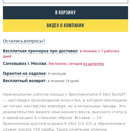
В корзину
Видео о компании
Остались вопросы?
Бесплатная примерка при доставке
:
в течение 1-7 рабочих
дней
Самовывоз г. Москва:
бесплатно, сегодня
из шоурума
Гарантия на изделие
:
6 месяцев
Бесплатный возврат:
в течение 14 дней
Оригинальное золотое кольцо c бриллиантами 0.30ct Korloff
— настоящее произведение искусства, в котором воплощено
не только мастерство ювелира, но и актуальные тренды. Это
доказательство вашего изысканного вкуса, высокого статуса
и яркий акцент в стильном образе. Вставка — 18
бриллиантов круглой огранки 0.30ct 2/3-3/3, а обрамлением
служит золото 750 пробы. Такое сочетание отлично