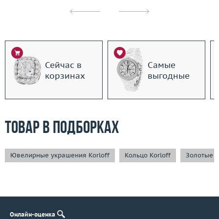
Сейчас в
Самые
корзинах
выгодные
Товар в подборках
Ювелирные украшения Korloff
Кольцо Korloff
Золотые 
Онлайн-оценка