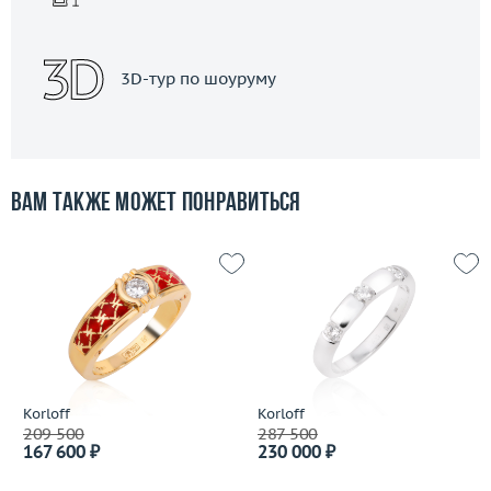
3D-тур по шоуруму
Вам также может понравиться
Korloff
Korloff
209 500
287 500
167 600 ₽
230 000 ₽