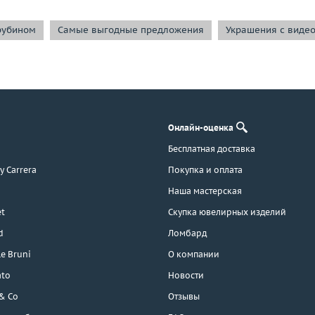
рубином
Самые выгодные предложения
Украшения с виде
Онлайн-оценка
Бесплатная доставка
 y Carrera
Покупка и оплата
Наша мастерская
t
Скупка ювелирных изделий
d
Ломбард
e Bruni
О компании
ato
Новости
 & Co
Отзывы