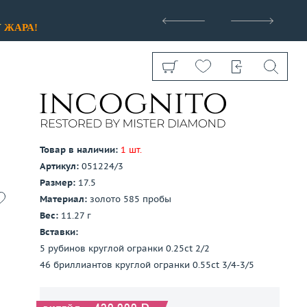
>
У
ЖАРА!
Товар в наличии:
1 шт.
Артикул:
051224/3
Показать все
Размер:
17.5
Материал:
золото 585 пробы
Вес:
11.27 г
Вставки:
5 рубинов круглой огранки 0.25ct 2/2
46 бриллиантов круглой огранки 0.55ct 3/4-3/5