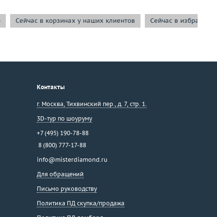
о
Сейчас в корзинах у наших клиентов
Сейчас в избранном
Контакты
г. Москва
,
Тихвинский пер., д. 7, стр. 1.
3D-тур по шоуруму
+7 (495) 190-78-88
8 (800) 777-17-88
info@misterdiamond.ru
Для обращений
Письмо руководству
Политика ПД скупка/продажа