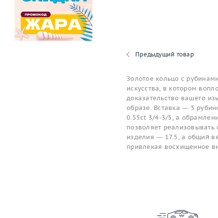
Предыдущий товар
Золотое кольцо с рубинам
искусства, в котором вопл
доказательство вашего изы
образе. Вставка — 5 рубин
0.55ct 3/4-3/5, а обрамле
позволяет реализовывать 
изделия — 17.5, а общий ве
привлекая восхищенное в