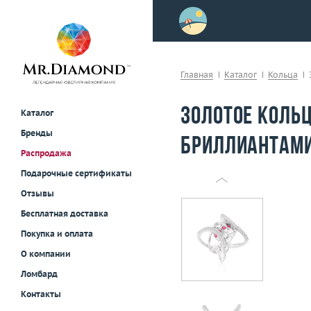
>
осле примерки!
Главная
Каталог
Кольца
Золотое кольц
Каталог
Бренды
бриллиантами
Распродажа
Подарочные сертификаты
Отзывы
Бесплатная доставка
Покупка и оплата
О компании
Ломбард
Контакты