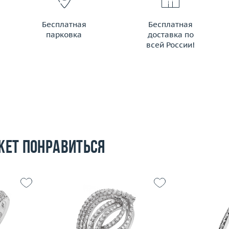
Бесплатная
Бесплатная
парковка
доставка по
всей России!
жет понравиться
Размер
16.5
16.5
Вес (г)
4.39
Размер