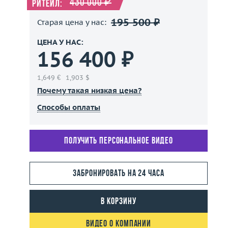
430 000 ₽
Ритейл:
195 500 ₽
Старая цена у нас:
ЦЕНА У НАС:
156 400 ₽
1,649 €
1,903 $
Почему такая низкая цена?
Способы оплаты
Получить персональное видео
Забронировать на 24 часа
В корзину
Видео о компании