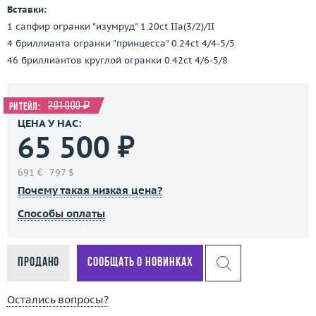
Вставки:
1 сапфир огранки "изумруд" 1.20ct IIa(3/2)/II
4 бриллианта огранки "принцесса" 0.24ct 4/4-5/5
46 бриллиантов круглой огранки 0.42ct 4/6-5/8
201 000 ₽
Ритейл:
ЦЕНА У НАС:
65 500 ₽
691 €
797 $
Почему такая низкая цена?
Способы оплаты
Продано
Сообщать о новинках
Остались вопросы?