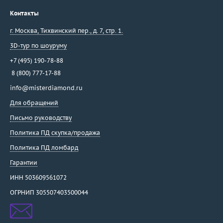
Контакты
г. Москва
,
Тихвинский пер., д. 7, стр. 1.
3D-тур по шоуруму
+7 (495) 190-78-88
8 (800) 777-17-88
info@misterdiamond.ru
Для обращений
Письмо руководству
Политика ПД скупка/продажа
Политика ПД ломбард
Гарантии
ИНН 503609561072
ОГРНИП 305507403500044