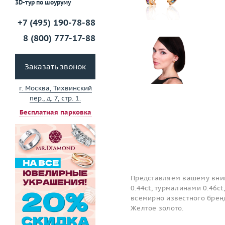
3D-тур по шоуруму
+7 (495) 190-78-88
8 (800) 777-17-88
Заказать звонок
г. Москва, Тихвинский
пер., д. 7, стр. 1.
Бесплатная парковка
Представляем вашему вним
0.44ct, турмалинами 0.46ct
всемирно известного бренд
Желтое золото.