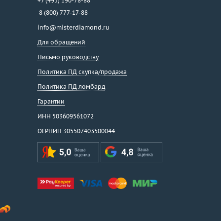
+7 (495) 190-78-88
8 (800) 777-17-88
info@misterdiamond.ru
Для обращений
Письмо руководству
Политика ПД скупка/продажа
Политика ПД ломбард
Гарантии
ИНН 503609561072
ОГРНИП 305507403500044