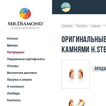
>
осле примерки!
Главная
Каталог
Серьги
Оригинальные
Каталог
Бренды
камнями H.St
Распродажа
Подарочные сертификаты
Отзывы
Прода
Бесплатная доставка
Покупка и оплата
О компании
Ломбард
Контакты