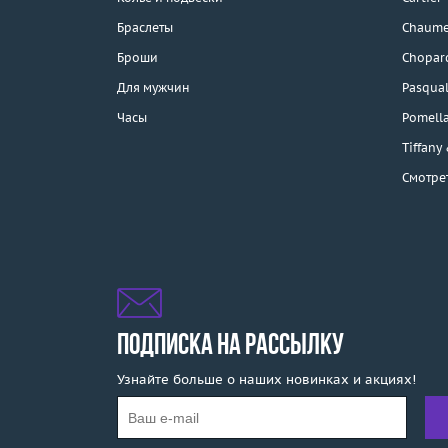
Браслеты
Chaume
Каталог
Броши
Chopar
Бренды
Для мужчин
Pasqual
Часы
Pomell
Распродажа
Tiffany
Смотре
Подарочные
сертификаты
Отзывы
Бесплатная доставка
Покупка и оплата
ПОДПИСКА НА РАССЫЛКУ
Узнайте больше о наших новинках и акциях!
О компании
Ломбард