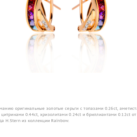
анию оригинальные золотые серьги с топазами 0.26ct, аметис
, цитринами 0.44ct, хризолитами 0.24ct и бриллиантами 0.12ct от
а H.Stern из коллекции Rainbow.