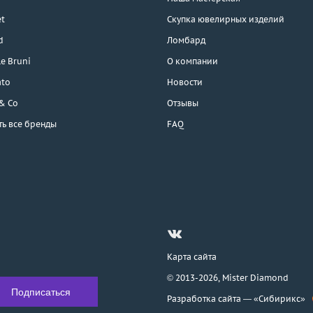
t
Скупка ювелирных изделий
d
Ломбард
e Bruni
О компании
ato
Новости
 & Co
Отзывы
ть все бренды
FAQ
Карта сайта
© 2013-2026,
Mister Diamond
Разработка сайта —
«Сибирикс»