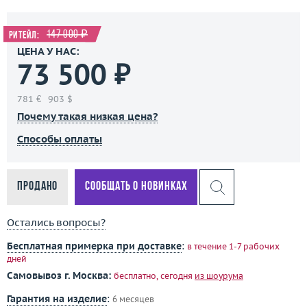
147 000 ₽
Ритейл:
ЦЕНА У НАС:
73 500 ₽
781 €
903 $
Почему такая низкая цена?
Способы оплаты
Продано
Сообщать о новинках
Остались вопросы?
Бесплатная примерка при доставке
:
в течение 1-7 рабочих
дней
Самовывоз г. Москва:
бесплатно, сегодня
из шоурума
Гарантия на изделие
:
6 месяцев