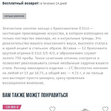
Бесплатный возврат:
в течение 14 дней
кольцо дорожка
Элегантное золотое кольцо с бриллиантами 0.52ct —
настоящее произведение искусства, в котором воплощено не
только мастерство ювелира, но и актуальные тренды. Это
доказательство вашего изысканного вкуса, высокого статуса
и яркий акцент в стильном образе. Вставка — 32 бриллианта
круглой огранки 0.52ct 3/3-4/5, а обрамлением служит
золото 750 пробы. Такое сочетание отлично смотрится и
позволяет реализовывать самые необычные задумки вашего
стиля. Размер ювелирного изделия — 17, бесплатно изменим
на любой от 15 до 16.75, а общий вес — 4.71 г, и на пальце
оно выглядит просто шикарно, сразу привлекая
восхищенное внимание.
Вам также может понравиться
-126 000
i