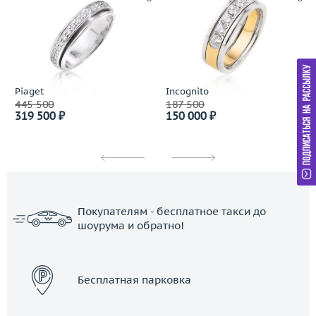
Piaget
Incognito
445 500
187 500
319 500 ₽
150 000 ₽
Покупателям - бесплатное такси до
шоурума и обратно!
ЗАКАЗАТЬ ТАКСИ
Бесплатная парковка