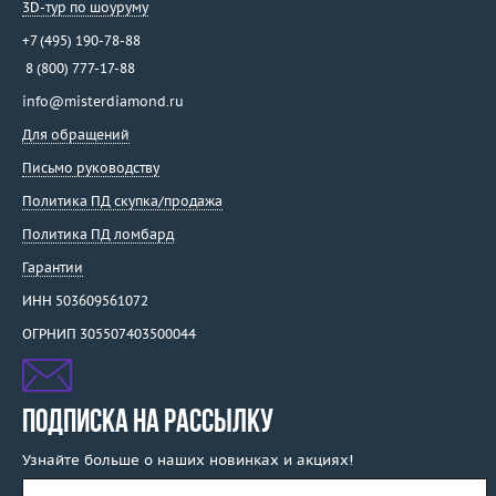
3D-тур по шоуруму
+7 (495) 190-78-88
8 (800) 777-17-88
info@misterdiamond.ru
Для обращений
Письмо руководству
Политика ПД скупка/продажа
Политика ПД ломбард
Гарантии
ИНН 503609561072
ОГРНИП 305507403500044
ПОДПИСКА НА РАССЫЛКУ
Узнайте больше о наших новинках и акциях!