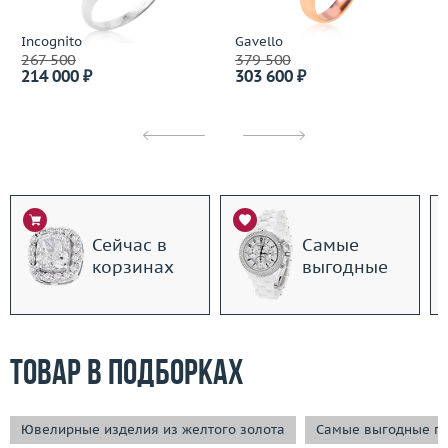
Incognito
Gavello
267 500
379 500
214 000 ₽
303 600 ₽
Сейчас в
Самые
корзинах
выгодные
Товар в подборках
Ювелирные изделия из желтого золота
Самые выгодные п