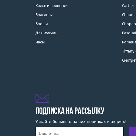
Колье и подвески
Cartier
Браслеты
Chaume
Каталог
Броши
Chopar
Бренды
Для мужчин
Pasqual
Часы
Pomell
Эконом
Tiffany
Смотре
Распродажа
Подарочные
сертификаты
Отзывы
Бесплатная доставка
ПОДПИСКА НА РАССЫЛКУ
Узнайте больше о наших новинках и акциях!
Покупка и оплата