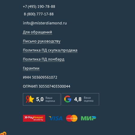
+7 (495) 190-78-88
8 (800) 777-17-88
info@misterdiamond.ru
Для обращений
Письмо руководству
Политика ПД скупка/продажа
Политика ПД ломбард
Гарантии
ИНН 503609561072
ОГРНИП 305507403500044