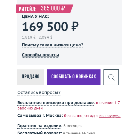
365 000 ₽
Ритейл:
ЦЕНА У НАС:
169 500 ₽
1,819 €
2,094 $
Почему такая низкая цена?
Способы оплаты
Продано
Сообщать о новинках
Остались вопросы?
Бесплатная примерка при доставке
:
в течение 1-7
рабочих дней
Самовывоз г. Москва:
бесплатно, сегодня
из шоурума
Гарантия на изделие
:
6 месяцев
Бесплатный возврат:
в течение 14 дней