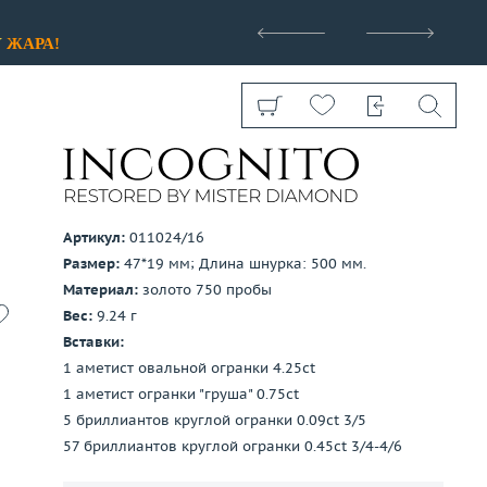
>
У
ЖАРА!
Артикул:
011024/16
Размер:
47*19 мм; Длина шнурка: 500 мм.
Показать все
Материал:
золото 750 пробы
Вес:
9.24 г
Вставки:
1 аметист овальной огранки 4.25ct
1 аметист огранки "груша" 0.75ct
5 бриллиантов круглой огранки 0.09ct 3/5
57 бриллиантов круглой огранки 0.45ct 3/4-4/6