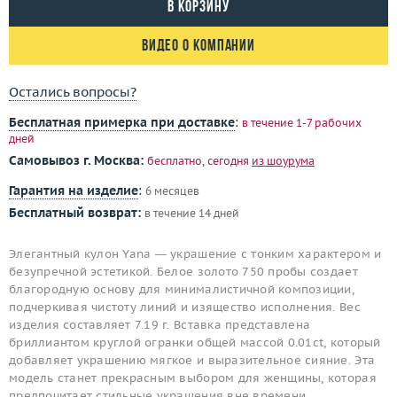
В корзину
Видео о компании
Остались вопросы?
Бесплатная примерка при доставке
:
в течение 1-7 рабочих
дней
Самовывоз г. Москва:
бесплатно, сегодня
из шоурума
Гарантия на изделие
:
6 месяцев
Бесплатный возврат:
в течение 14 дней
Элегантный кулон Yana — украшение с тонким характером и
безупречной эстетикой. Белое золото 750 пробы создает
благородную основу для минималистичной композиции,
подчеркивая чистоту линий и изящество исполнения. Вес
изделия составляет 7.19 г. Вставка представлена
бриллиантом круглой огранки общей массой 0.01ct, который
добавляет украшению мягкое и выразительное сияние. Эта
модель станет прекрасным выбором для женщины, которая
предпочитает стильные украшения вне времени.