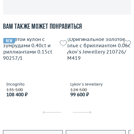
Вам также может понравиться
new
Incognito
Lykov`s Jewellery
135 500
124 500
108 400 ₽
99 600 ₽