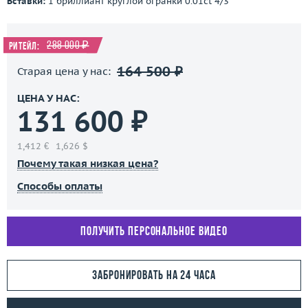
Вставки:
1 бриллиант круглой огранки 0.01ct 4/3
288 000 ₽
Ритейл:
164 500 ₽
Старая цена у нас:
ЦЕНА У НАС:
131 600 ₽
1,412 €
1,626 $
Почему такая низкая цена?
Способы оплаты
Получить персональное видео
Забронировать на 24 часа