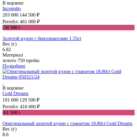
В корзине
Incognito
203 000
144 500 ₽
Ритейл: 461 000 ₽
-58 500
i
Золотой кулон с бриллиантами 1.55ct
Вес (г)
6.82
Материал
золото 750 пробы
Подробнее
В корзине
Gold Dreams
191 000
129 500 ₽
Ритейл: 416 000 ₽
-61 500
i
Оригинальный золотой кулон с гранатом 18.80ct Gold Dreams
Вес (г)
8.6