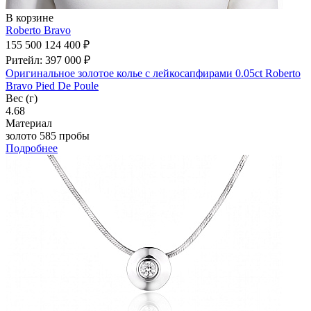
В корзине
Roberto Bravo
155 500
124 400 ₽
Ритейл: 397 000 ₽
Оригинальное золотое колье с лейкосапфирами 0.05ct Roberto
Bravo Pied De Poule
Вес (г)
4.68
Материал
золото 585 пробы
Подробнее