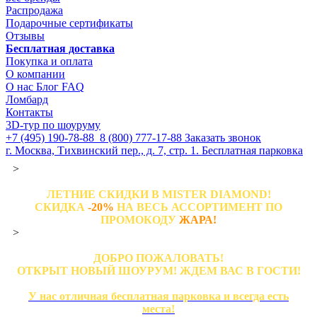
Распродажа
Подарочные сертификаты
Отзывы
Бесплатная доставка
Покупка и оплата
О компании
О нас
Блог
FAQ
Ломбард
Контакты
3D-тур по шоуруму
+7 (495) 190-78-88
8 (800) 777-17-88
Заказать звонок
г. Москва, Тихвинский пер., д. 7, стр. 1.
Бесплатная парковка
>
ЛЕТНИЕ СКИДКИ В MISTER DIAMOND!
СКИДКА
-20%
НА ВЕСЬ АССОРТИМЕНТ ПО
ПРОМОКОДУ
ЖАРА!
>
ДОБРО ПОЖАЛОВАТЬ!
ОТКРЫТ НОВЫЙ ШОУРУМ! ЖДЕМ ВАС В ГОСТИ!
У нас отличная бесплатная парковка и всегда есть
места!