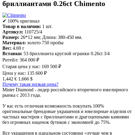
бриллиантами 0.26ct Chimento
✔ 100% оригинал
Товар в наличии:
1 шт.
Артикул:
110725/4
Размер:
26*12 мм; Длина: 380-450 мм.
Материал:
золото 750 пробы
Вес:
4.69 г
Вставки:
53 бриллианта круглой огранки 0.26ct 3/4
Ритейл:
364 000 ₽
Старая цена у нас:
169 500 ₽
Цена у нас:
135 600 ₽
1,442 €
1,666 $
Почему такая низкая цена?
Mister Diamond - лидер российского вторичного ювелирного
рынка с 2013 года.
У вас есть отличная возможность покупать 100%
оригинальные брендовые украшения и ювелирные изделия от
частных мастеров с бриллиантами и драгоценными камнями
без огромных наценок бутиков с экономией до 75%.
Все украшения в идеальном состоянии «лучше чем в