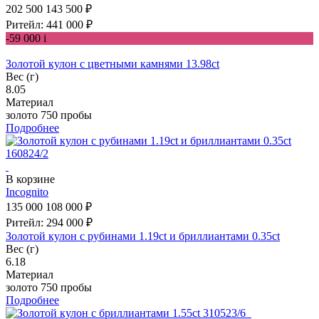
202 500
143 500 ₽
Ритейл: 441 000 ₽
-59 000
i
Золотой кулон с цветными камнями 13.98ct
Вес (г)
8.05
Материал
золото 750 пробы
Подробнее
В корзине
Incognito
135 000
108 000 ₽
Ритейл: 294 000 ₽
Золотой кулон с рубинами 1.19ct и бриллиантами 0.35ct
Вес (г)
6.18
Материал
золото 750 пробы
Подробнее