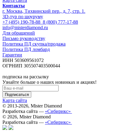
Карта сайта
Контакты
г. Москва
,
Тихвинский пер., д. 7, стр. 1.
3D-тур по шоуруму
+7 (495) 190-78-88
8 (800) 777-17-88
info@misterdiamond.ru
Для обращений
Письмо руководству
Политика ПД скупка/продажа
Политика ПД ломбард
Гарантии
ИНН 503609561072
ОГРНИП 305507403500044
подписка на рассылку
Узнайте больше о наших новинках и акциях!
Карта сайта
© 2013-2026,
Mister Diamond
Разработка сайта —
«Сибирикс»
© 2026,
Mister Diamond
Разработка сайта —
«Сибирикс»