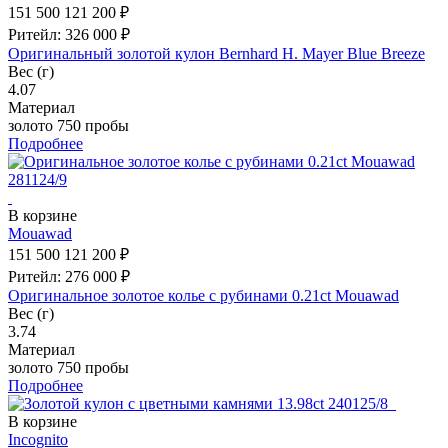
151 500
121 200 ₽
Ритейл: 326 000 ₽
Оригинальный золотой кулон Bernhard H. Mayer Blue Breeze
Вес (г)
4.07
Материал
золото 750 пробы
Подробнее
В корзине
Mouawad
151 500
121 200 ₽
Ритейл: 276 000 ₽
Оригинальное золотое колье с рубинами 0.21ct Mouawad
Вес (г)
3.74
Материал
золото 750 пробы
Подробнее
В корзине
Incognito