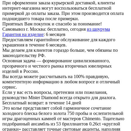
При оформлении заказа курьерской доставкой, клиенты
интернет-магазина могут воспользоваться бесплатной
примеркой до оплаты заказа. При этом производится оплата
подошедшего товара после примерки.
Приятных Вам покупок и спасибо за понимание!
Самовывоз г. Москва:
бесплатно, сегодня
из шоурума
Гарантия на изделие
:
6 месяцев
Предоставляем гарантийное обслуживание для каждого
украшения в течение 6 месяцев.
Мы делаем для клиентов гораздо больше, чем обязаны по
законодательству РФ.
Основная задача — формирование цивилизованного,
прозрачного и честного рынка вторичных ювелирных
изделий в России.
Вы всегда можете рассчитывать на 100% правдивую,
компетентную информацию в любом вопросе и отличный
сервис.
Если у вас есть вопросы, претензии или пожелания,
руководство Mister Diamond всегда открыто для диалога.
Бесплатный возврат:
в течение 14 дней
Это колье представляет собой гармоничное сочетание
холодного блеска белого золота 750 пробы и ослепительной
игры драгоценных камней от мастеров Chimento. Тщательно
подобранный ансамбль из 53 бриллиантов 0.26ct «круглой
огранки» расставляет точные световые акценты, наполняя