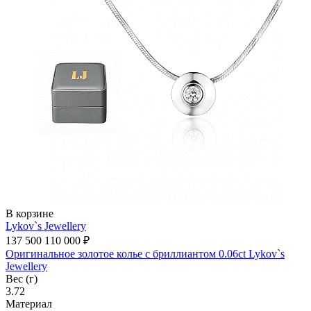
В корзине
Lykov`s Jewellery
137 500
110 000 ₽
Оригинальное золотое колье с бриллиантом 0.06ct Lykov`s
Jewellery
Вес (г)
3.72
Материал