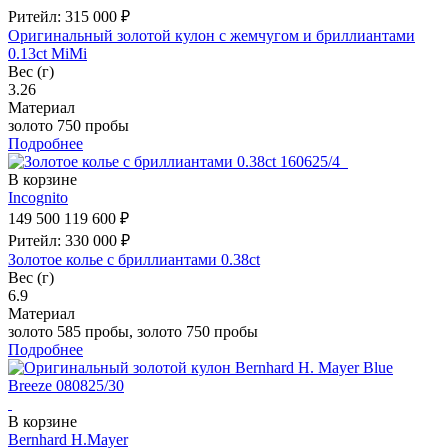
Ритейл: 315 000 ₽
Оригинальный золотой кулон с жемчугом и бриллиантами
0.13ct MiMi
Вес (г)
3.26
Материал
золото 750 пробы
Подробнее
В корзине
Incognito
149 500
119 600 ₽
Ритейл: 330 000 ₽
Золотое колье с бриллиантами 0.38ct
Вес (г)
6.9
Материал
золото 585 пробы, золото 750 пробы
Подробнее
В корзине
Bernhard H.Mayer