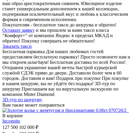
ваш образ аристократичным сиянием. Ювелирное изделие
станет универсальным дополнением к вашей коллекции,
подчеркивая исключительный вкус и любовь к классическим
формам в современном исполнении.
Покупателям - бесплатное такси до шоурума и обратно!
Оставьте заявку
и мы пришлем за вами такси класса
"Комфорт+" от компании Яндекс в пределах МКАД и
обратно! Покупку совершать не обязательно!
Заказать такси
Бесплатная парковка
Для наших любимых гостей
предоставляем бесплатную парковку! Просто позвоните нам и
мы откроем шлагбаум!
Бесплатная доставка по всей России!
Отправим украшение вашей мечты быстрой курьерской
службой СДЭК прямо до двери. Доставили более чем в 60
городов. Доставим и вам!
Подарок при покупке
При покупке
в нашем шоуруме, вы не уйдёте без подарка!
3D-тур по
шоуруму
Приглашаем вас на вирутальную экскурсию по
компании Mister Diamond
3D-тур по шоуруму
Вам также может понравиться
В корзине
Incognito
127 500
102 000 ₽