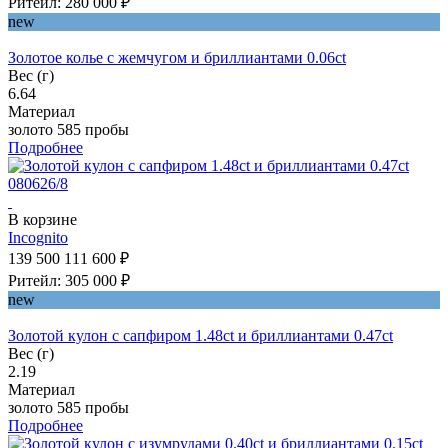
Ритейл: 280 000 ₽
new
Золотое колье с жемчугом и бриллиантами 0.06ct
Вес (г)
6.64
Материал
золото 585 пробы
Подробнее
В корзине
Incognito
139 500
111 600 ₽
Ритейл: 305 000 ₽
new
Золотой кулон с сапфиром 1.48ct и бриллиантами 0.47ct
Вес (г)
2.19
Материал
золото 585 пробы
Подробнее