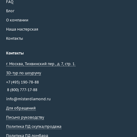
FAQ
Блог
О компании
Наша мастерская
Контакты
Контакты
г. Москва
,
Тихвинский пер., д. 7, стр. 1.
3D-тур по шоуруму
+7 (495) 190-78-88
8 (800) 777-17-88
info@misterdiamond.ru
Для обращений
Письмо руководству
Политика ПД скупка/продажа
Политика ПД ломбард