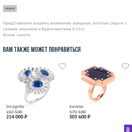
эмали
Представляем вашему вниманию изящные золотые серьги с
синими эмалями и бриллиантами 0.22ct.
Белое золото.
Вам также может понравиться
Incognito
Gavello
267 500
379 500
214 000 ₽
303 600 ₽