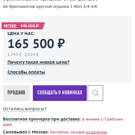
66 бриллиантов круглой огранки 1.40ct 3/4-4/6
446 000 ₽
Ритейл:
ЦЕНА У НАС:
165 500 ₽
1,745 €
2,014 $
Почему такая низкая цена?
Способы оплаты
Продано
Сообщать о новинках
Остались вопросы?
Бесплатная примерка при доставке
:
в течение 1-7 рабочих
дней
Самовывоз г. Москва:
бесплатно, сегодня
из шоурума