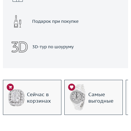
Подарок при покупке
3D-тур по шоуруму
Сейчас в
Самые
корзинах
выгодные