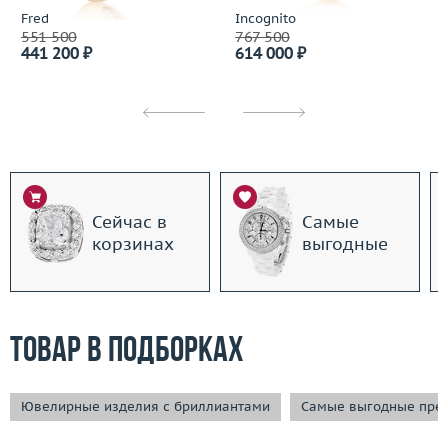
Fred
Incognito
551 500
767 500
441 200 ₽
614 000 ₽
Сейчас в
Самые
корзинах
выгодные
Товар в подборках
Ювелирные изделия с бриллиантами
Самые выгодные пре