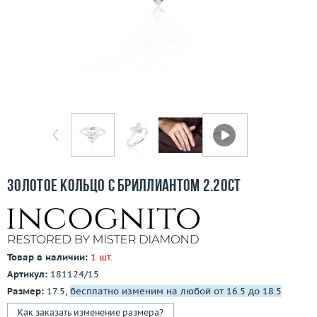
Бесплатная доставка
Покупка и оплата
О компании
Ломбард
Контакты
3D-тур по шоуруму
Золотое кольцо с бриллиантом 2.20ct
Заказать звонок
Товар в наличии:
1 шт.
Артикул:
181124/15
Размер:
17.5,
бесплатно изменим на любой от 16.5 до 18.5
Как заказать изменение размера?