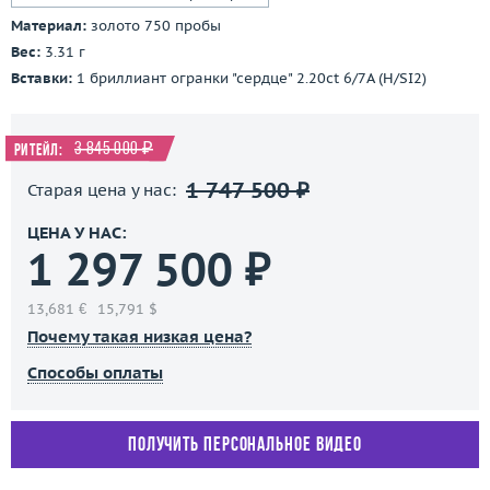
Материал:
золото 750 пробы
Вес:
3.31 г
Вставки:
1 бриллиант огранки "сердце" 2.20ct 6/7A (H/SI2)
3 845 000 ₽
Ритейл:
1 747 500 ₽
Старая цена у нас:
ЦЕНА У НАС:
1 297 500 ₽
13,681 €
15,791 $
Почему такая низкая цена?
Способы оплаты
Получить персональное видео