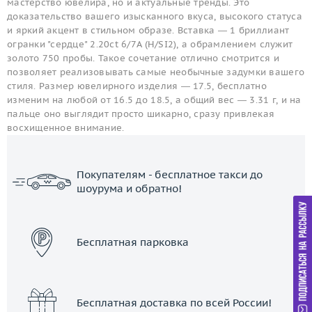
мастерство ювелира, но и актуальные тренды. Это
доказательство вашего изысканного вкуса, высокого статуса
и яркий акцент в стильном образе. Вставка — 1 бриллиант
огранки "сердце" 2.20ct 6/7A (H/SI2), а обрамлением служит
золото 750 пробы. Такое сочетание отлично смотрится и
позволяет реализовывать самые необычные задумки вашего
стиля. Размер ювелирного изделия — 17.5, бесплатно
изменим на любой от 16.5 до 18.5, а общий вес — 3.31 г, и на
пальце оно выглядит просто шикарно, сразу привлекая
восхищенное внимание.
Покупателям - бесплатное такси до
шоурума и обратно!
ЗАКАЗАТЬ ТАКСИ
Бесплатная парковка
Бесплатная доставка по всей России!