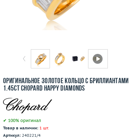
Бесплатная доставка
Покупка и оплата
О компании
Ломбард
Контакты
3D-тур по шоуруму
Оригинальное золотое кольцо с бриллиантами
1.45ct Chopard Happy Diamonds
Заказать звонок
✔ 100% оригинал
Товар в наличии:
1 шт.
Артикул:
240221/4