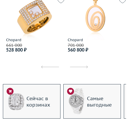
Chopard
Chopard
661 000
701 000
528 800 ₽
560 800 ₽
Сейчас в
Самые
корзинах
выгодные