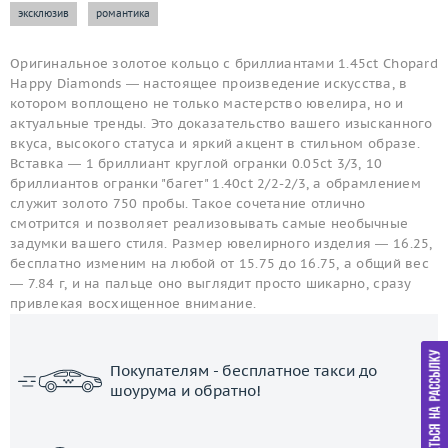
эксклюзив
романтика
Оригинальное золотое кольцо с бриллиантами 1.45ct Chopard
Happy Diamonds — настоящее произведение искусства, в
котором воплощено не только мастерство ювелира, но и
актуальные тренды. Это доказательство вашего изысканного
вкуса, высокого статуса и яркий акцент в стильном образе.
Вставка — 1 бриллиант круглой огранки 0.05ct 3/3, 10
бриллиантов огранки "багет" 1.40ct 2/2-2/3, а обрамлением
служит золото 750 пробы. Такое сочетание отлично
смотрится и позволяет реализовывать самые необычные
задумки вашего стиля. Размер ювелирного изделия — 16.25,
бесплатно изменим на любой от 15.75 до 16.75, а общий вес
— 7.84 г, и на пальце оно выглядит просто шикарно, сразу
привлекая восхищенное внимание.
Покупателям - бесплатное такси до
шоурума и обратно!
ЗАКАЗАТЬ ТАКСИ