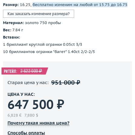
Размер:
16.25,
бесплатно изменим на любой от 15.75 до 16.75
Как заказать изменение размера?
Материал:
золото 750 пробы
Вес:
7.84 г
Вставки:
1 бриллиант круглой огранки 0.05ct 3/3
10 бриллиантов огранки "багет" 1.40ct 2/2-2/3
2 622 000 ₽
Ритейл:
951 000 ₽
Старая цена у нас:
ЦЕНА У НАС:
647 500 ₽
6,828 €
7,880 $
Почему такая низкая цена?
Способы оплаты