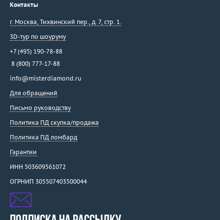
Контакты
г. Москва
,
Тихвинский пер., д. 7, стр. 1.
3D-тур по шоуруму
+7 (495) 190-78-88
8 (800) 777-17-88
info@misterdiamond.ru
Для обращений
Письмо руководству
Политика ПД скупка/продажа
Политика ПД ломбард
Гарантии
ИНН 503609561072
ОГРНИП 305507403500044