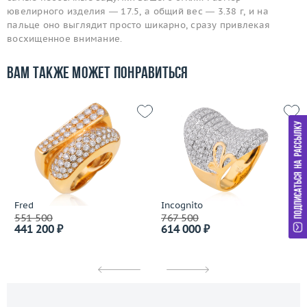
ювелирного изделия — 17.5, а общий вес — 3.38 г, и на
пальце оно выглядит просто шикарно, сразу привлекая
восхищенное внимание.
Вам также может понравиться
Fred
Incognito
551 500
767 500
441 200 ₽
614 000 ₽