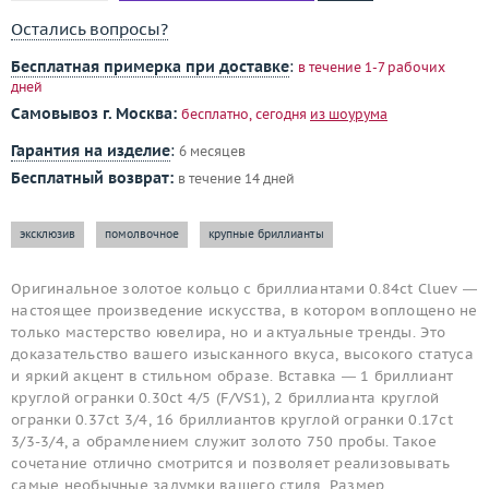
Остались вопросы?
Бесплатная примерка при доставке
:
в течение 1-7 рабочих
дней
Самовывоз г. Москва:
бесплатно, сегодня
из шоурума
Гарантия на изделие
:
6 месяцев
Бесплатный возврат:
в течение 14 дней
эксклюзив
помолвочное
крупные бриллианты
Оригинальное золотое кольцо с бриллиантами 0.84ct Cluev —
настоящее произведение искусства, в котором воплощено не
только мастерство ювелира, но и актуальные тренды. Это
доказательство вашего изысканного вкуса, высокого статуса
и яркий акцент в стильном образе. Вставка — 1 бриллиант
круглой огранки 0.30ct 4/5 (F/VS1), 2 бриллианта круглой
огранки 0.37ct 3/4, 16 бриллиантов круглой огранки 0.17ct
3/3-3/4, а обрамлением служит золото 750 пробы. Такое
сочетание отлично смотрится и позволяет реализовывать
самые необычные задумки вашего стиля. Размер