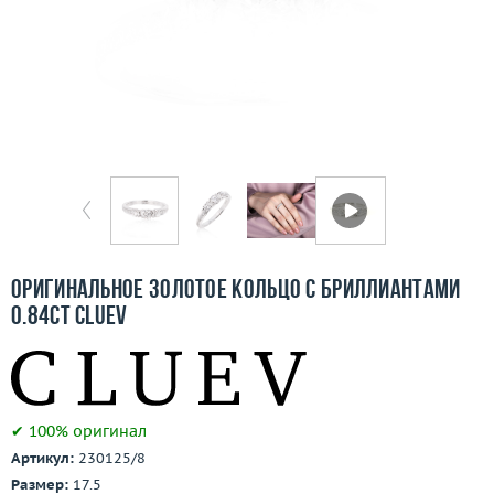
Бесплатная доставка
Покупка и оплата
О компании
Ломбард
Контакты
3D-тур по шоуруму
Оригинальное золотое кольцо с бриллиантами
0.84ct Cluev
Заказать звонок
✔ 100% оригинал
Артикул:
230125/8
Размер:
17.5