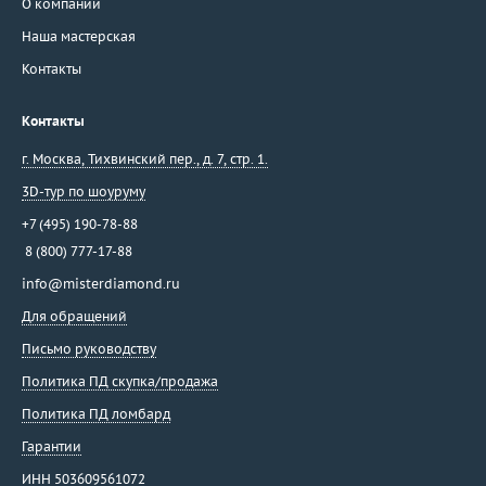
О компании
Наша мастерская
Контакты
Контакты
г. Москва
,
Тихвинский пер., д. 7, стр. 1.
3D-тур по шоуруму
+7 (495) 190-78-88
8 (800) 777-17-88
info@misterdiamond.ru
Для обращений
Письмо руководству
Политика ПД скупка/продажа
Политика ПД ломбард
Гарантии
ИНН 503609561072