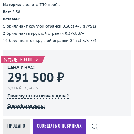
Материал:
золото 750 пробы
Вес:
3.38 г
Вставки:
1 бриллиант круглой огранки 0.30ct 4/5 (F/VS1)
2 бриллианта круглой огранки 0.37ct 3/4
16 бриллиантов круглой огранки 0.17ct 3/3-3/4
609 000 ₽
Ритейл:
ЦЕНА У НАС:
291 500 ₽
3,074 €
3,548 $
Почему такая низкая цена?
Способы оплаты
Продано
Сообщать о новинках