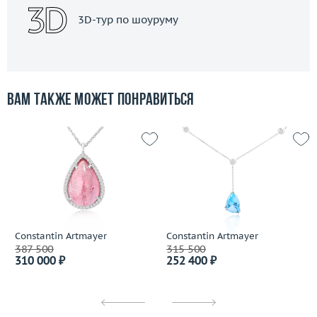
3D-тур по шоуруму
Вам также может понравиться
Constantin Artmayer
Constantin Artmayer
387 500
315 500
310 000 ₽
252 400 ₽