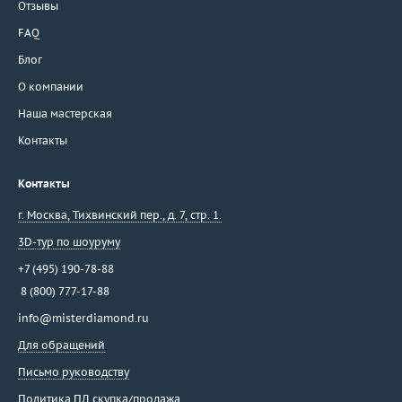
Отзывы
FAQ
Блог
О компании
Наша мастерская
Контакты
Контакты
г. Москва
,
Тихвинский пер., д. 7, стр. 1.
3D-тур по шоуруму
+7 (495) 190-78-88
8 (800) 777-17-88
info@misterdiamond.ru
Для обращений
Письмо руководству
Политика ПД скупка/продажа