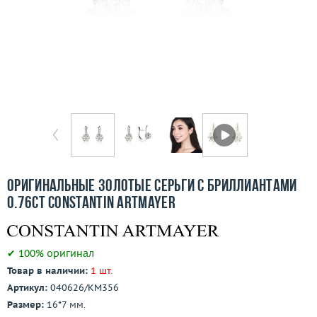
Бесплатная доставка
Покупка и оплата
О компании
Ломбард
Контакты
3D-тур по шоуруму
Оригинальные золотые серьги с бриллиантами
0.76ct Constantin Artmayer
Заказать звонок
✔ 100% оригинал
Товар в наличии:
1 шт.
Артикул:
040626/КМ356
Размер:
16*7 мм.