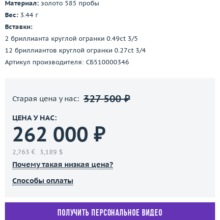
Материал:
золото 585 пробы
Вес:
3.44 г
Вставки:
2 бриллианта круглой огранки 0.49ct 3/5
12 бриллиантов круглой огранки 0.27ct 3/4
Артикул производителя: СБ510000346
327 500 ₽
Старая цена у нас:
ЦЕНА У НАС:
262 000 ₽
2,763 €
3,189 $
Почему такая низкая цена?
Способы оплаты
Получить персональное видео