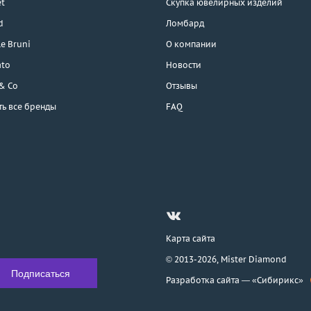
t
Скупка ювелирных изделий
d
Ломбард
e Bruni
О компании
ato
Новости
 & Co
Отзывы
ть все бренды
FAQ
Карта сайта
© 2013-2026,
Mister Diamond
Разработка сайта —
«Сибирикс»