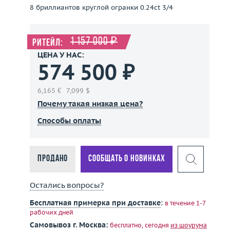
8 бриллиантов круглой огранки 0.24ct 3/4
1 157 000 ₽
Ритейл:
ЦЕНА У НАС:
574 500 ₽
6,165 €
7,099 $
Почему такая низкая цена?
Способы оплаты
Продано
Сообщать о новинках
Остались вопросы?
Бесплатная примерка при доставке
:
в течение 1-7
рабочих дней
Самовывоз г. Москва:
бесплатно, сегодня
из шоурума