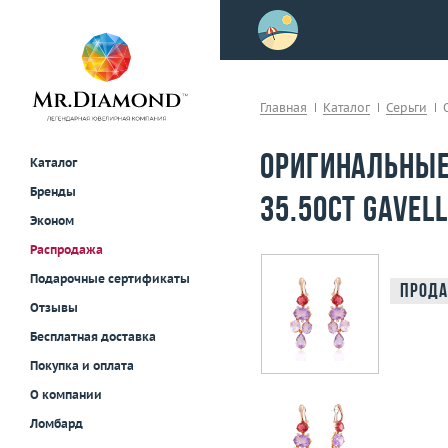
>
осле примерки!
Главная
Каталог
Серьги
Оригинальные
Каталог
Бренды
35.50ct Gavel
Эконом
Распродажа
Подарочные сертификаты
Прода
Отзывы
Бесплатная доставка
Покупка и оплата
О компании
Ломбард