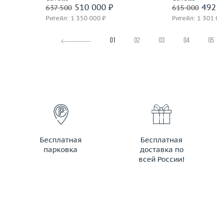
510 000 ₽
492
637 500
615 000
Ритейл: 1 350 000 ₽
Ритейл: 1 301 
01
02
03
04
05
Бесплатная
Бесплатная
парковка
доставка по
всей России!