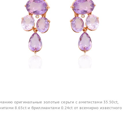
анию оригинальные золотые серьги с аметистами 35.50ct,
нитами 8.65ct и бриллиантами 0.24ct от всемирно известного