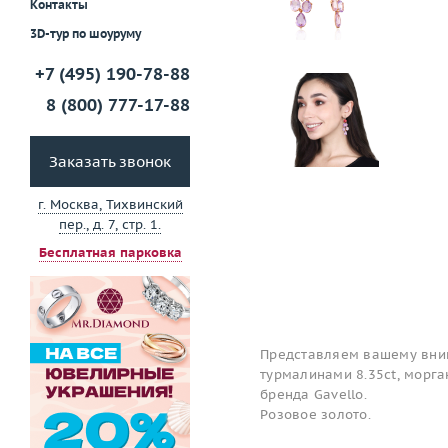
Контакты
3D-тур по шоуруму
+7 (495) 190-78-88
8 (800) 777-17-88
Заказать звонок
г. Москва, Тихвинский
пер., д. 7, стр. 1.
Бесплатная парковка
Представляем вашему вним
турмалинами 8.35ct, морга
бренда Gavello.
Розовое золото.