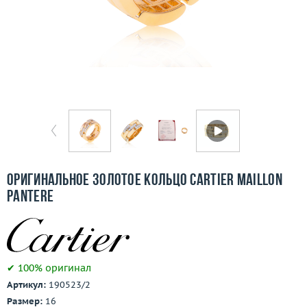
Бесплатная доставка
Покупка и оплата
О компании
Ломбард
Контакты
3D-тур по шоуруму
Оригинальное золотое кольцо Cartier Maillon
Pantere
Заказать звонок
✔ 100% оригинал
Артикул:
190523/2
Размер:
16