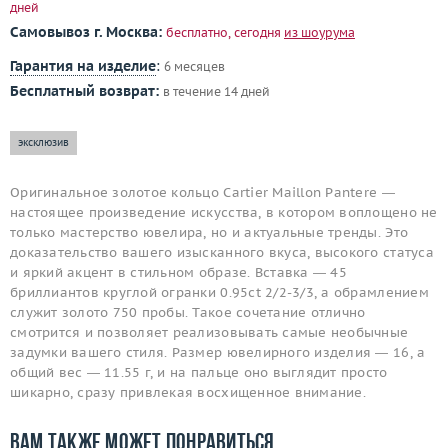
дней
Самовывоз г. Москва:
бесплатно, сегодня
из шоурума
Гарантия на изделие
:
6 месяцев
Бесплатный возврат:
в течение 14 дней
эксклюзив
Оригинальное золотое кольцо Cartier Maillon Pantere —
настоящее произведение искусства, в котором воплощено не
только мастерство ювелира, но и актуальные тренды. Это
доказательство вашего изысканного вкуса, высокого статуса
и яркий акцент в стильном образе. Вставка — 45
бриллиантов круглой огранки 0.95ct 2/2-3/3, а обрамлением
служит золото 750 пробы. Такое сочетание отлично
смотрится и позволяет реализовывать самые необычные
задумки вашего стиля. Размер ювелирного изделия — 16, а
общий вес — 11.55 г, и на пальце оно выглядит просто
шикарно, сразу привлекая восхищенное внимание.
Вам также может понравиться