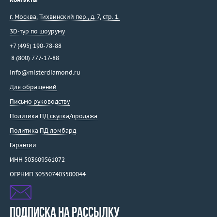
г. Москва
,
Тихвинский пер., д. 7, стр. 1.
3D-тур по шоуруму
+7 (495) 190-78-88
8 (800) 777-17-88
info@misterdiamond.ru
Для обращений
Письмо руководству
Политика ПД скупка/продажа
Политика ПД ломбард
Гарантии
ИНН 503609561072
ОГРНИП 305507403500044
ПОДПИСКА НА РАССЫЛКУ