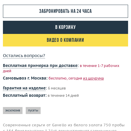
Забронировать на 24 часа
В корзину
Видео о компании
Остались вопросы?
Бесплатная примерка при доставке
:
в течение 1-7 рабочих
дней
Самовывоз г. Москва:
бесплатно, сегодня
из шоурума
Гарантия на изделие
:
6 месяцев
Бесплатный возврат:
в течение 14 дней
эксклюзив
пусеты
Современные серьги от Gavello из белого золота 750 пробы
с 164 бриллиантами 1.21ct демонстрируют гармоничное