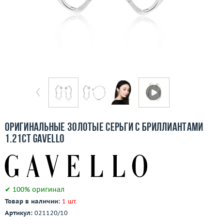
Бесплатная доставка
Покупка и оплата
О компании
Ломбард
Контакты
3D-тур по шоуруму
Оригинальные золотые серьги с бриллиантами
1.21ct Gavello
Заказать звонок
✔ 100% оригинал
Товар в наличии:
1 шт.
Артикул:
021120/10