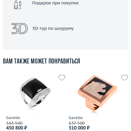
Подарок при покупке
3D-тур по шоуруму
Вам также может понравиться
Gavello
Gavello
563 500
637 500
450 800 ₽
510 000 ₽