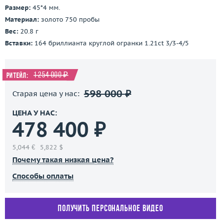
Размер:
45*4 мм.
Материал:
золото 750 пробы
Вес:
20.8 г
Вставки:
164 бриллианта круглой огранки 1.21ct 3/3-4/5
1 254 000 ₽
Ритейл:
598 000 ₽
Старая цена у нас:
ЦЕНА У НАС:
478 400 ₽
5,044 €
5,822 $
Почему такая низкая цена?
Способы оплаты
Получить персональное видео