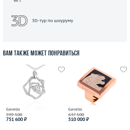
3D-тур по шоуруму
Вам также может понравиться
Gavello
Gavello
939 500
637 500
751 600 ₽
510 000 ₽