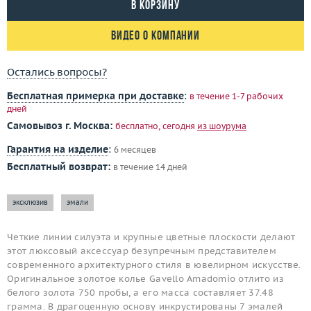
В корзину
Видео о компании
Остались вопросы?
Бесплатная примерка при доставке
:
в течение 1-7 рабочих
дней
Самовывоз г. Москва:
бесплатно, сегодня
из шоурума
Гарантия на изделие
:
6 месяцев
Бесплатный возврат:
в течение 14 дней
эксклюзив
эмали
Четкие линии силуэта и крупные цветные плоскости делают
этот люксовый аксессуар безупречным представителем
современного архитектурного стиля в ювелирном искусстве.
Оригинальное золотое колье Gavello Amadomio отлито из
белого золота 750 пробы, а его масса составляет 37.48
грамма. В драгоценную основу инкрустированы 7 эмалей