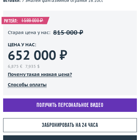
Вставки:
7 эмалей фантазийной огранки 16.10ct
1 599 000 ₽
Ритейл:
815 000 ₽
Старая цена у нас:
ЦЕНА У НАС:
652 000 ₽
6,875 €
7,935 $
Почему такая низкая цена?
Способы оплаты
Получить персональное видео
Забронировать на 24 часа