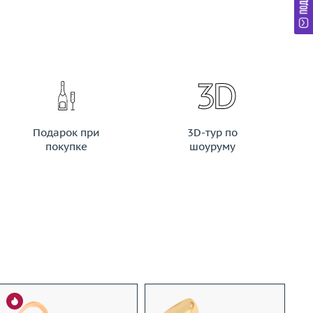
Подарок при
3D-тур по
покупке
шоуруму