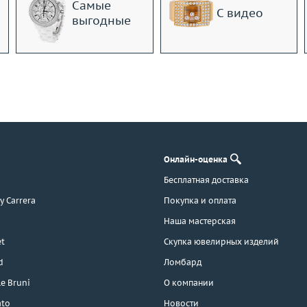
Самые
С видео
выгодные
Онлайн-оценка
Бесплатная доставка
 y Carrera
Покупка и оплата
Наша мастерская
t
Скупка ювелирных изделий
d
Ломбард
e Bruni
О компании
ato
Новости