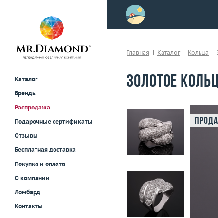
>
осле примерки!
Главная
Каталог
Кольца
Золотое коль
Каталог
Бренды
Распродажа
Прода
Подарочные сертификаты
Отзывы
Бесплатная доставка
Покупка и оплата
О компании
Ломбард
Контакты