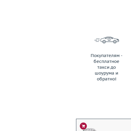
Покупателям -
бесплатное
такси до
шоурума и
обратно!
ЗАКАЗАТЬ ТАКСИ