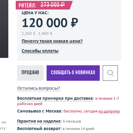
273 000 ₽
Ритейл:
ЦЕНА У НАС:
120 000 ₽
1,265 €
1,460 $
Почему такая низкая цена?
Способы оплаты
Продано
Сообщать о новинках
Остались вопросы?
Бесплатная примерка при доставке
:
в течение 1-7
рабочих дней
Самовывоз г. Москва:
бесплатно, сегодня
из шоурума
Гарантия на изделие
:
6 месяцев
 на
азу
Бесплатный возврат:
в течение 14 дней