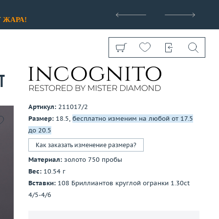
>
У
ЖАРА!
t
Артикул:
211017/2
Размер:
18.5,
бесплатно изменим на любой от 17.5
Показать все
до 20.5
Как заказать изменение размера?
Материал:
золото 750 пробы
Вес:
10.54 г
Вставки:
108 Бриллиантов круглой огранки 1.30ct
4/5-4/6