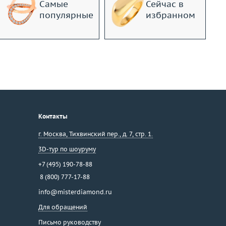
Самые
Сейчас в
популярные
избранном
Контакты
г. Москва
,
Тихвинский пер., д. 7, стр. 1.
3D-тур по шоуруму
+7 (495) 190-78-88
8 (800) 777-17-88
info@misterdiamond.ru
Для обращений
Письмо руководству