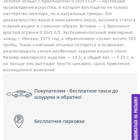
Золотое кольцо с бриллиантом 0.26ct СССР — настоящее
произведение искусства, в котором воплощено не только
мастерство ювелира, но и актуальные тренды. Это
доказательство вашего изысканного вкуса, высокого статуса
и яркий акцент в стильном образе. Вставка — 1 бриллиант
круглой огранки 0.26ct 3/3, Экспериментальный ювелирный
завод, г. Москва, 1975 год, а обрамлением служит золото 583
пробы. Такое сочетание отлично смотрится и позволяет
реализовывать самые необычные задумки вашего стиля.
Размер ювелирного изделия — 18.5, а общий вес — 3.33 г, и
на пальце оно выглядит просто шикарно, сразу привлекая
восхищенное внимание.
Покупателям - бесплатное такси до
шоурума и обратно!
ЗАКАЗАТЬ ТАКСИ
Бесплатная парковка