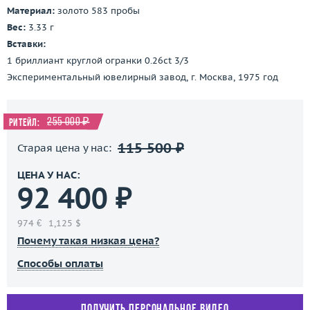
Материал:
золото 583 пробы
Вес:
3.33 г
Вставки:
1 бриллиант круглой огранки 0.26ct 3/3
Экспериментальный ювелирный завод, г. Москва, 1975 год
255 000 ₽
Ритейл:
115 500 ₽
Старая цена у нас:
ЦЕНА У НАС:
92 400 ₽
974 €
1,125 $
Почему такая низкая цена?
Способы оплаты
Получить персональное видео