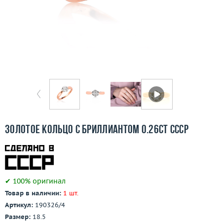
Бесплатная доставка
Покупка и оплата
О компании
Ломбард
Контакты
3D-тур по шоуруму
Золотое кольцо с бриллиантом 0.26ct СССР
Заказать звонок
✔ 100% оригинал
Товар в наличии:
1 шт.
Артикул:
190326/4
Размер:
18.5