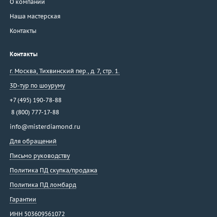
О компании
Наша мастерская
Контакты
Контакты
г. Москва
,
Тихвинский пер., д. 7, стр. 1.
3D-тур по шоуруму
+7 (495) 190-78-88
8 (800) 777-17-88
info@misterdiamond.ru
Для обращений
Письмо руководству
Политика ПД скупка/продажа
Политика ПД ломбард
Гарантии
ИНН 503609561072