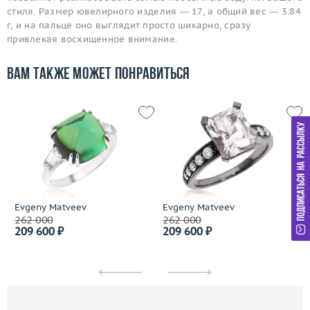
стиля. Размер ювелирного изделия — 17, а общий вес — 3.84
г, и на пальце оно выглядит просто шикарно, сразу
привлекая восхищенное внимание.
Вам также может понравиться
Evgeny Matveev
Evgeny Matveev
262 000
262 000
209 600 ₽
209 600 ₽