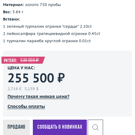
Материал:
золото 750 пробы
Вес:
3.84 г
Вставки:
1 зеленый турмалин огранки "сердце" 2.10ct
2 лейкосапфира трапециевидной огранки 0.45ct
1 турмалин параиба круглой огранки 0.01ct
530 000 ₽
Ритейл:
ЦЕНА У НАС:
255 500 ₽
2,716 €
3,139 $
Почему такая низкая цена?
Способы оплаты
Продано
Сообщать о новинках