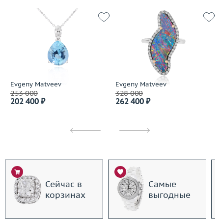
Evgeny Matveev
Evgeny Matveev
253 000
328 000
202 400 ₽
262 400 ₽
Сейчас в
Самые
корзинах
выгодные