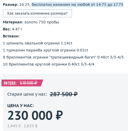
Размер:
16.25,
бесплатно изменим на любой от 14.75 до 17.75
Как заказать изменение размера?
Материал:
золото 750 пробы
Вес:
4.47 г
Вставки:
1 шпинель овальной огранки 1.14ct
1 турмалин параиба круглой огранки 0.02ct
8 бриллиантов огранки "трапециевидный багет" 0.48ct 3/3-4/3
10 бриллиантов круглой огранки 0.40ct 3/3-4/4
519 000 ₽
Ритейл:
287 500 ₽
Старая цена у нас:
ЦЕНА У НАС:
230 000 ₽
2,445 €
2,825 $