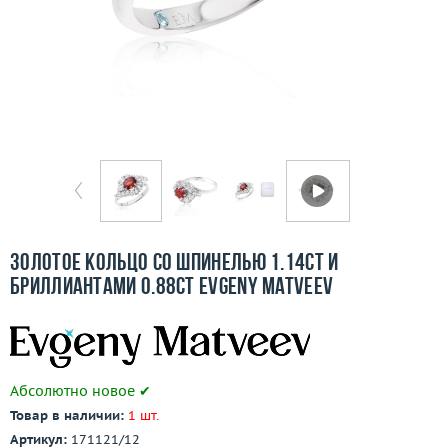
Бесплатная доставка
Покупка и оплата
О компании
Ломбард
Контакты
3D-тур по шоуруму
Золотое кольцо со шпинелью 1.14ct и
бриллиантами 0.88ct Evgeny Matveev
Заказать звонок
Абсолютно новое ✔
Товар в наличии:
1 шт.
Артикул:
171121/12