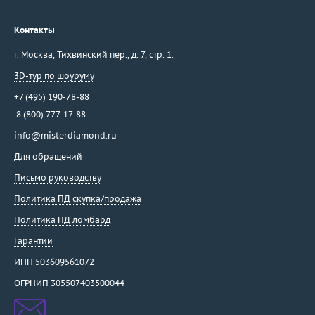
Контакты
г. Москва
,
Тихвинский пер., д. 7, стр. 1.
3D-тур по шоуруму
+7 (495) 190-78-88
8 (800) 777-17-88
info@misterdiamond.ru
Для обращений
Письмо руководству
Политика ПД скупка/продажа
Политика ПД ломбард
Гарантии
ИНН 503609561072
ОГРНИП 305507403500044