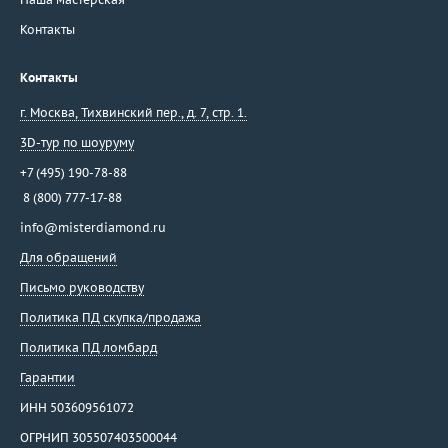
Контакты
Контакты
г. Москва
,
Тихвинский пер., д. 7, стр. 1.
3D-тур по шоуруму
+7 (495) 190-78-88
8 (800) 777-17-88
info@misterdiamond.ru
Для обращений
Письмо руководству
Политика ПД скупка/продажа
Политика ПД ломбард
Гарантии
ИНН 503609561072
ОГРНИП 305507403500044