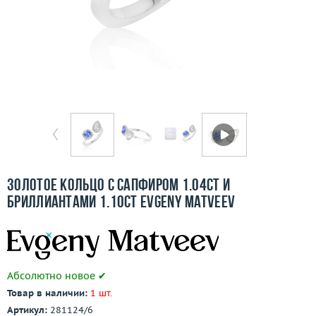
Бесплатная доставка
Покупка и оплата
О компании
Ломбард
Контакты
3D-тур по шоуруму
Золотое кольцо с сапфиром 1.04ct и
бриллиантами 1.10ct Evgeny Matveev
Заказать звонок
Абсолютно новое ✔
Товар в наличии:
1 шт.
Артикул:
281124/6