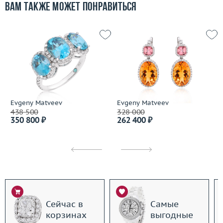
Вам также может понравиться
Evgeny Matveev
Evgeny Matveev
438 500
328 000
350 800 ₽
262 400 ₽
Сейчас в
Самые
корзинах
выгодные