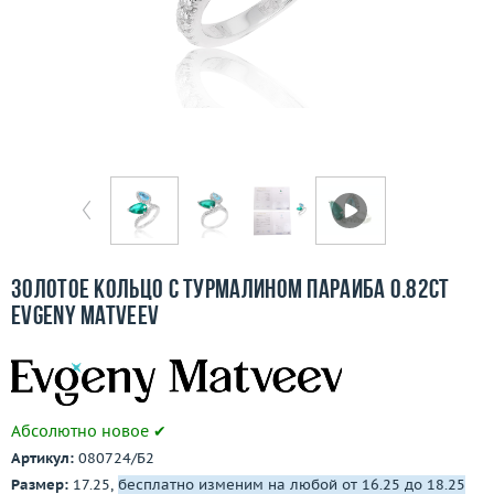
Бесплатная доставка
Покупка и оплата
О компании
Ломбард
Контакты
3D-тур по шоуруму
Золотое кольцо с турмалином параиба 0.82ct
Evgeny Matveev
Заказать звонок
Абсолютно новое ✔
Артикул:
080724/Б2
Размер:
17.25,
бесплатно изменим на любой от 16.25 до 18.25