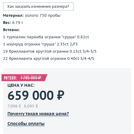
Как заказать изменение размера?
Материал:
золото 750 пробы
Вес:
6.79 г
Вставки:
1 турмалин параиба огранки "груша" 0.82ct
1 изумруд огранки "груша" 2.35ct 2/Г3
19 бриллиантов круглой огранки 0.15ct 3/4-3/5
22 бриллианта круглой огранки 0.40ct 3/4-4/5
1 785 000 ₽
Ритейл:
ЦЕНА У НАС:
659 000 ₽
7,006 €
8,095 $
Почему такая низкая цена?
Способы оплаты