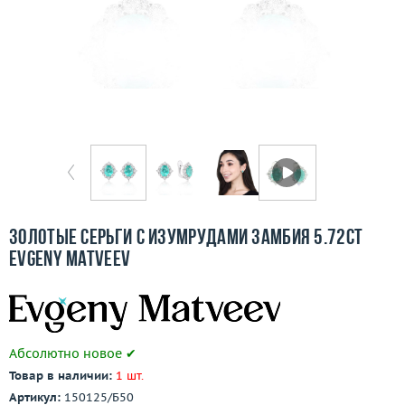
Бесплатная доставка
Покупка и оплата
О компании
Ломбард
Контакты
3D-тур по шоуруму
Золотые серьги с изумрудами Замбия 5.72ct
Evgeny Matveev
Заказать звонок
Абсолютно новое ✔
Товар в наличии:
1 шт.
Артикул:
150125/Б50