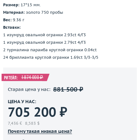
Размер:
17*15 мм.
Материал:
золото 750 пробы
Вес:
9.36 г
Вставки:
1 изумруд овальной огранки 2.93ct 4/Г3
1 изумруд овальной огранки 2.79ct 4/Г3
2 турмалина параиба круглой огранки 0.04ct
24 бриллианта круглой огранки 1.69ct 3/3-3/5
1 874 000 ₽
Ритейл:
881 500 ₽
Старая цена у нас:
ЦЕНА У НАС:
705 200 ₽
7,436 €
8,583 $
Почему такая низкая цена?