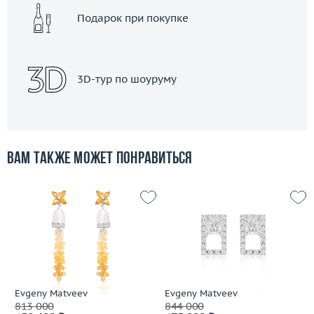
Подарок при покупке
3D-тур по шоуруму
Вам также может понравиться
Evgeny Matveev
Evgeny Matveev
813 000
844 000