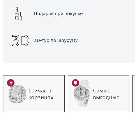
Подарок при покупке
3D-тур по шоуруму
Сейчас в
Самые
корзинах
выгодные