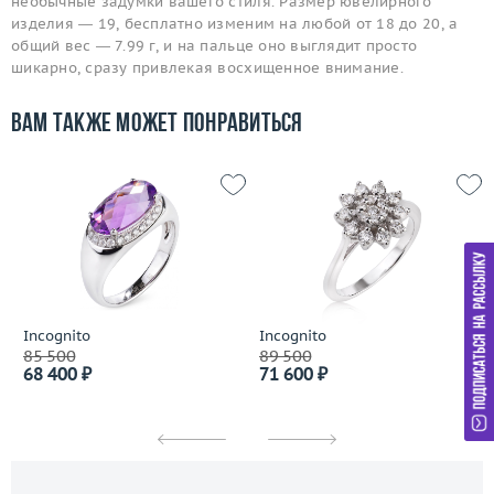
необычные задумки вашего стиля. Размер ювелирного
изделия — 19, бесплатно изменим на любой от 18 до 20, а
общий вес — 7.99 г, и на пальце оно выглядит просто
шикарно, сразу привлекая восхищенное внимание.
Вам также может понравиться
Incognito
Incognito
85 500
89 500
68 400 ₽
71 600 ₽