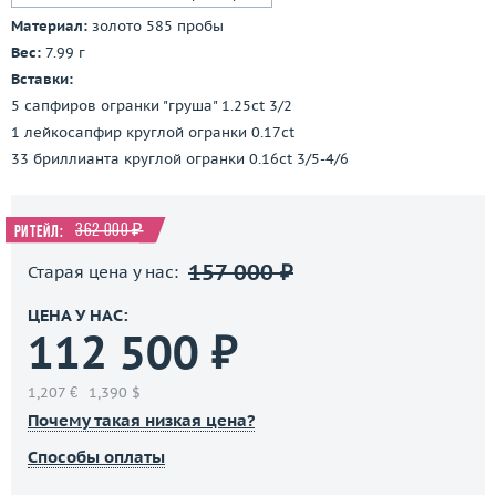
Материал:
золото 585 пробы
Вес:
7.99 г
Вставки:
5 сапфиров огранки "груша" 1.25ct 3/2
1 лейкосапфир круглой огранки 0.17ct
33 бриллианта круглой огранки 0.16ct 3/5-4/6
362 000 ₽
Ритейл:
157 000 ₽
Старая цена у нас:
ЦЕНА У НАС:
112 500 ₽
1,207 €
1,390 $
Почему такая низкая цена?
Способы оплаты