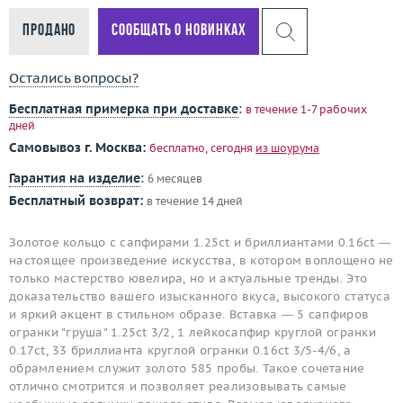
Продано
Сообщать о новинках
Остались вопросы?
Бесплатная примерка при доставке
:
в течение 1-7 рабочих
дней
Самовывоз г. Москва:
бесплатно, сегодня
из шоурума
Гарантия на изделие
:
6 месяцев
Бесплатный возврат:
в течение 14 дней
Золотое кольцо с сапфирами 1.25ct и бриллиантами 0.16ct —
настоящее произведение искусства, в котором воплощено не
только мастерство ювелира, но и актуальные тренды. Это
доказательство вашего изысканного вкуса, высокого статуса
и яркий акцент в стильном образе. Вставка — 5 сапфиров
огранки "груша" 1.25ct 3/2, 1 лейкосапфир круглой огранки
0.17ct, 33 бриллианта круглой огранки 0.16ct 3/5-4/6, а
обрамлением служит золото 585 пробы. Такое сочетание
отлично смотрится и позволяет реализовывать самые